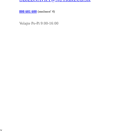
800 601 600
(možnosť 4)
Volajte Po-Pi 9:00-16:00
x