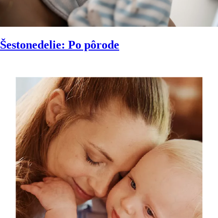
Šestonedelie: Po pôrode