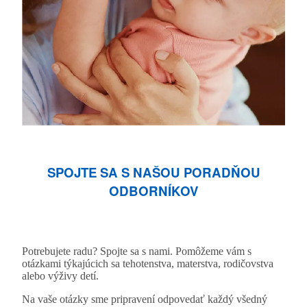
SPOJTE SA S NAŠOU PORADŇOU
ODBORNÍKOV
Potrebujete radu? Spojte sa s nami. Pomôžeme vám s
otázkami týkajúcich sa tehotenstva, materstva, rodičovstva
alebo výživy detí.
Na vaše otázky sme pripravení odpovedať každý všedný