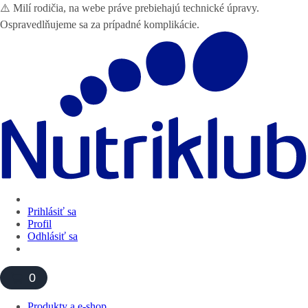
⚠️ Milí rodičia, na webe práve prebiehajú technické úpravy.
Ospravedlňujeme sa za prípadné komplikácie.
Prihlásiť sa
Profil
Odhlásiť sa
0
Produkty a e-shop