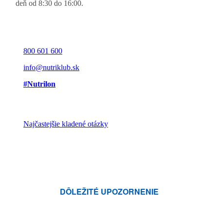
deň od 8:30 do 16:00.
800 601 600
info@nutriklub.sk
#Nutrilon
Najčastejšie kladené otázky
DÔLEŽITÉ UPOZORNENIE