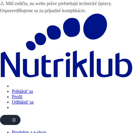
⚠️ Milí rodičia, na webe práve prebiehajú technické úpravy.
Ospravedlňujeme sa za prípadné komplikácie.
Prihlásiť sa
Profil
Odhlásiť sa
0
Produkty a e-shop