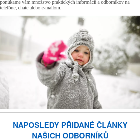
ponúkame vám množstvo praktických informácií a odborníkov na
telefóne, chate alebo e-mailom.
NAPOSLEDY PŘIDANÉ ČLÁNKY
NAŠICH ODBORNÍKŮ