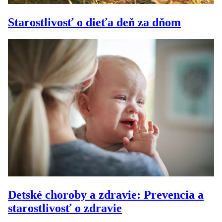
Starostlivosť o dieťa deň za dňom
Detské choroby a zdravie: Prevencia a
starostlivosť o zdravie