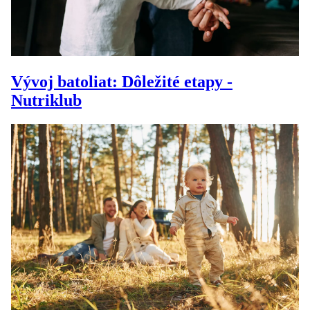
Vývoj batoliat: Dôležité etapy -
Nutriklub