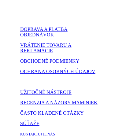
DOPRAVA A PLATBA
OBJEDNÁVOK
VRÁTENIE TOVARU A
REKLAMÁCIE
OBCHODNÉ PODMIENKY
OCHRANA OSOBNÝCH ÚDAJOV
NASTAVENIE COOKIES
UŽITOČNÉ NÁSTROJE
RECENZIA A NÁZORY MAMINIEK
ČASTO KLADENÉ OTÁZKY
SÚŤAŽE
KONTAKTUJTE NÁS