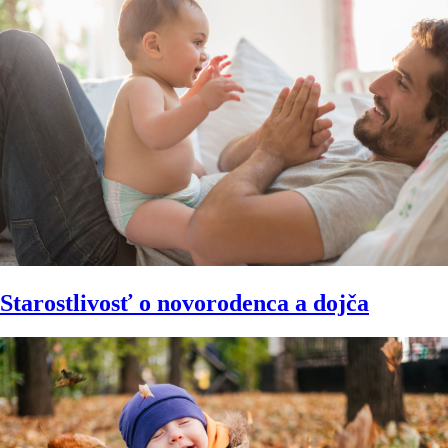
Starostlivosť o novorodenca a dojča