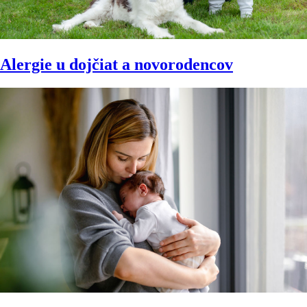
Alergie u dojčiat a novorodencov