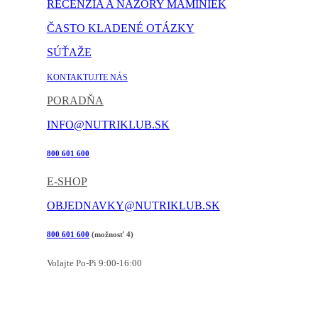
RECENZIA A NÁZORY MAMINIEK
ČASTO KLADENÉ OTÁZKY
SÚŤAŽE
KONTAKTUJTE NÁS
PORADŇA
INFO@NUTRIKLUB.SK
800 601 600
E-SHOP
OBJEDNAVKY@NUTRIKLUB.SK
800 601 600
(možnosť 4)
Volajte Po-Pi 9:00-16:00