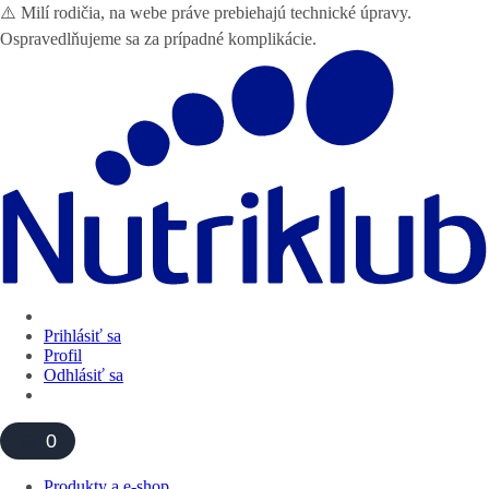
⚠️ Milí rodičia, na webe práve prebiehajú technické úpravy.
Ospravedlňujeme sa za prípadné komplikácie.
Prihlásiť sa
Profil
Odhlásiť sa
0
Produkty a e-shop