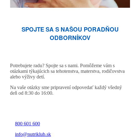
SPOJTE SA S NAŠOU PORADŇOU
ODBORNÍKOV
Potrebujete radu? Spojte sa s nami. Pomôžeme vám s
otázkami týkajúcich sa tehotenstva, materstva, rodičovstva
alebo výživy detí.
Na vaše otázky sme pripravení odpovedať každý všedný
deň od 8:30 do 16:00.
800 601 600
info@nutriklub.sk