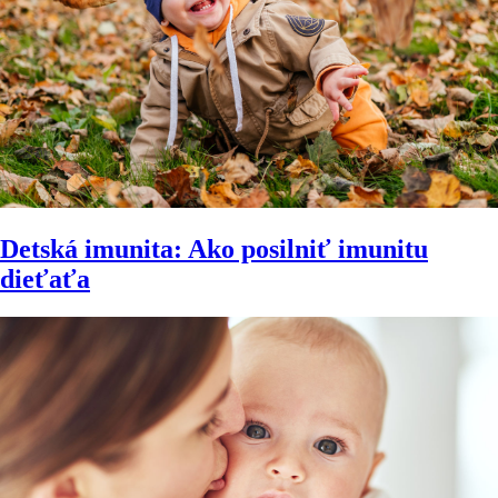
Detská imunita: Ako posilniť imunitu
dieťaťa