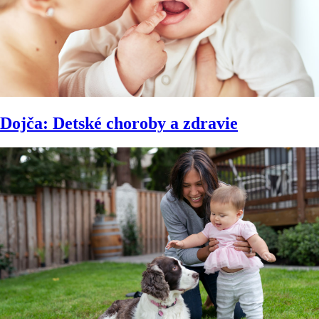
Dojča: Detské choroby a zdravie