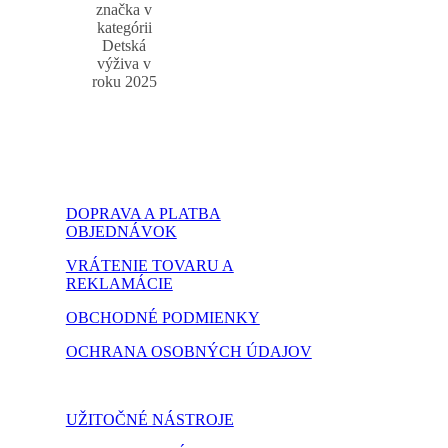
značka v
kategórii
Detská
výživa v
roku 2025
DOPRAVA A PLATBA
OBJEDNÁVOK
VRÁTENIE TOVARU A
REKLAMÁCIE
OBCHODNÉ PODMIENKY
OCHRANA OSOBNÝCH ÚDAJOV
NASTAVENIE COOKIES
UŽITOČNÉ NÁSTROJE