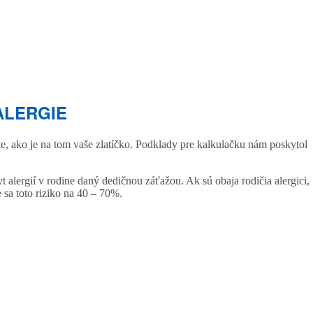
ALERGIE
te, ako je na tom vaše zlatíčko. Podklady pre kalkulačku nám poskytol
 alergií v rodine daný dedičnou záťažou. Ak sú obaja rodičia alergici,
e sa toto riziko na 40 – 70%.