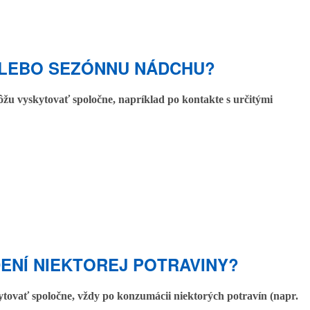
ALEBO SEZÓNNU NÁDCHU?
môžu vyskytovať spoločne, napríklad po kontakte s určitými
DENÍ NIEKTOREJ POTRAVINY?
kytovať spoločne, vždy po konzumácii niektorých potravín (napr.