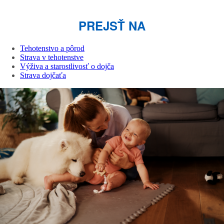
PREJSŤ NA
Tehotenstvo a pôrod
Strava v tehotenstve
Výživa a starostlivosť o dojča
Strava dojčaťa