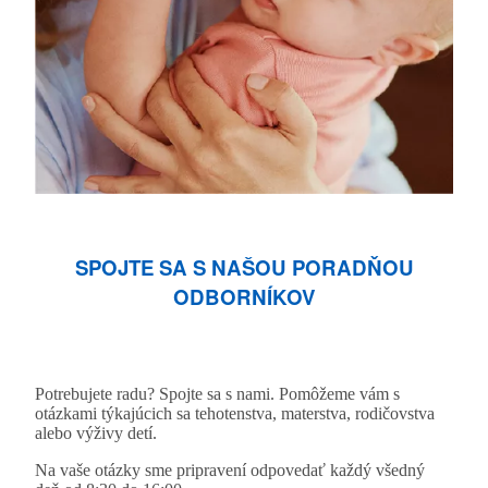
SPOJTE SA S NAŠOU PORADŇOU
ODBORNÍKOV
Potrebujete radu? Spojte sa s nami. Pomôžeme vám s
otázkami týkajúcich sa tehotenstva, materstva, rodičovstva
alebo výživy detí.
Na vaše otázky sme pripravení odpovedať každý všedný