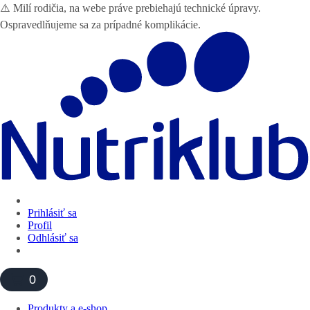
⚠️ Milí rodičia, na webe práve prebiehajú technické úpravy.
Ospravedlňujeme sa za prípadné komplikácie.
Prihlásiť sa
Profil
Odhlásiť sa
0
Produkty a e-shop