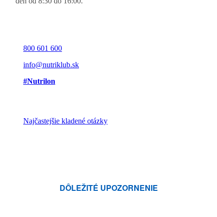
deň od 8:30 do 16:00.
800 601 600
info@nutriklub.sk
#Nutrilon
Najčastejšie kladené otázky
DÔLEŽITÉ UPOZORNENIE