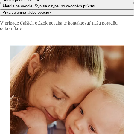
Alergia na ovocie. Syn sa osypal po ovocném príkrmu.
Prvá zelenina alebo ovocie?
V prípade ďalších otázok neváhajte kontaktovať našu poradňu
odborníkov