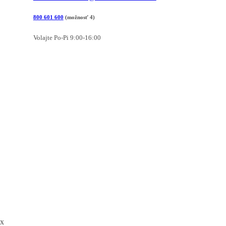
800 601 600
(možnosť 4)
Volajte Po-Pi 9:00-16:00
x