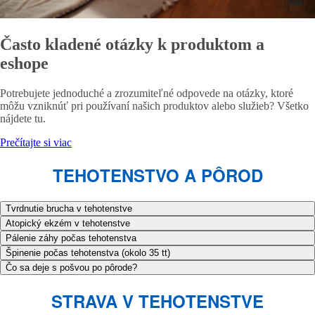
Často kladené otázky k produktom a
eshope
Potrebujete jednoduché a zrozumiteľné odpovede na otázky, ktoré
môžu vzniknúť pri používaní našich produktov alebo služieb? Všetko
nájdete tu.
Prečítajte si viac
TEHOTENSTVO A PÔROD
Tvrdnutie brucha v tehotenstve
Atopický ekzém v tehotenstve
Pálenie záhy počas tehotenstva
Špinenie počas tehotenstva (okolo 35 tt)
Čo sa deje s pošvou po pôrode?
STRAVA V TEHOTENSTVE