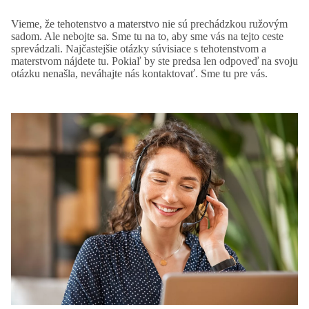
Vieme, že tehotenstvo a materstvo nie sú prechádzkou ružovým
sadom. Ale nebojte sa. Sme tu na to, aby sme vás na tejto ceste
sprevádzali. Najčastejšie otázky súvisiace s tehotenstvom a
materstvom nájdete tu. Pokiaľ by ste predsa len odpoveď na svoju
otázku nenašla, neváhajte nás kontaktovať. Sme tu pre vás.