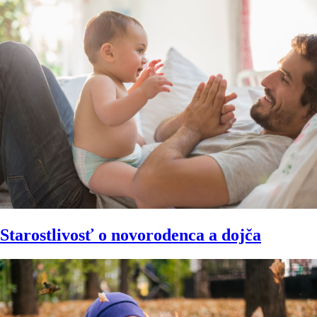
Starostlivosť o novorodenca a dojča