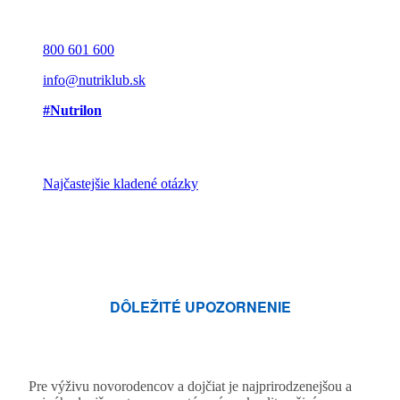
800 601 600
info@nutriklub.sk
#Nutrilon
Najčastejšie kladené otázky
DÔLEŽITÉ UPOZORNENIE
Pre výživu novorodencov a dojčiat je najprirodzenejšou a