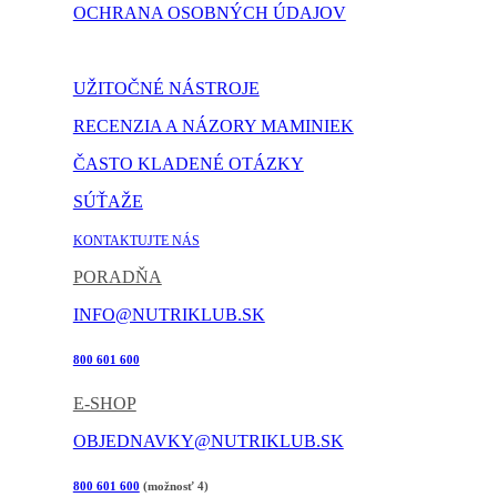
OCHRANA OSOBNÝCH ÚDAJOV
NASTAVENIE COOKIES
UŽITOČNÉ NÁSTROJE
RECENZIA A NÁZORY MAMINIEK
ČASTO KLADENÉ OTÁZKY
SÚŤAŽE
KONTAKTUJTE NÁS
PORADŇA
INFO@NUTRIKLUB.SK
800 601 600
E-SHOP
OBJEDNAVKY@NUTRIKLUB.SK
800 601 600
(možnosť 4)