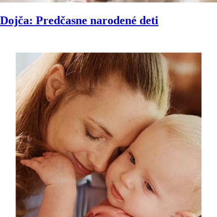
Dojča: Predčasne narodené deti