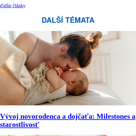
ďalšie články
DALŠÍ TÉMATA
Vývoj novorodenca a dojčaťa: Milestones a
starostlivosť