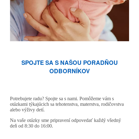
SPOJTE SA S NAŠOU PORADŇOU
ODBORNÍKOV
Potrebujete radu? Spojte sa s nami. Pomôžeme vám s
otázkami týkajúcich sa tehotenstva, materstva, rodičovstva
alebo výživy detí.
Na vaše otázky sme pripravení odpovedať každý všedný
deň od 8:30 do 16:00.