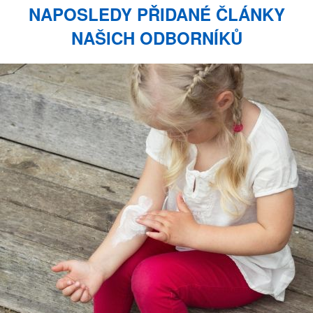
NAPOSLEDY PŘIDANÉ ČLÁNKY
NAŠICH ODBORNÍKŮ