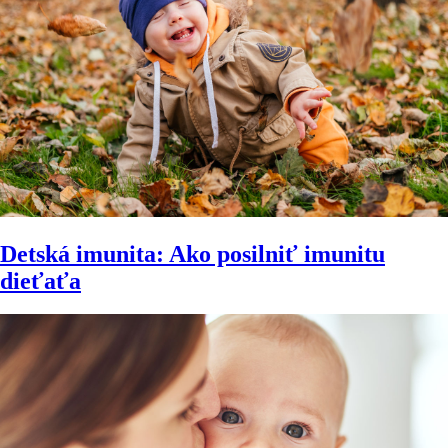
Detská imunita: Ako posilniť imunitu
dieťaťa