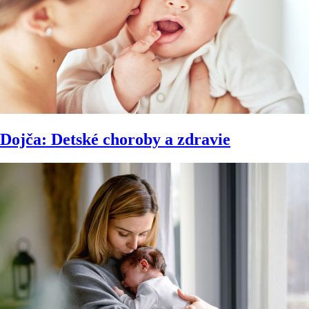
Dojča: Detské choroby a zdravie