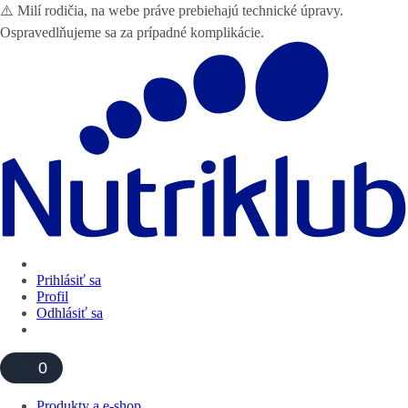
⚠️ Milí rodičia, na webe práve prebiehajú technické úpravy.
Ospravedlňujeme sa za prípadné komplikácie.
Prihlásiť sa
Profil
Odhlásiť sa
0
Produkty a e-shop