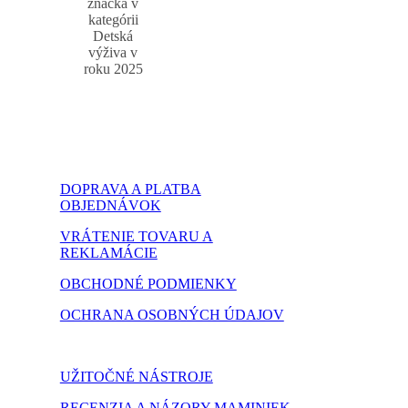
značka v
kategórii
Detská
výživa v
roku 2025
DOPRAVA A PLATBA
OBJEDNÁVOK
VRÁTENIE TOVARU A
REKLAMÁCIE
OBCHODNÉ PODMIENKY
OCHRANA OSOBNÝCH ÚDAJOV
NASTAVENIE COOKIES
UŽITOČNÉ NÁSTROJE
RECENZIA A NÁZORY MAMINIEK