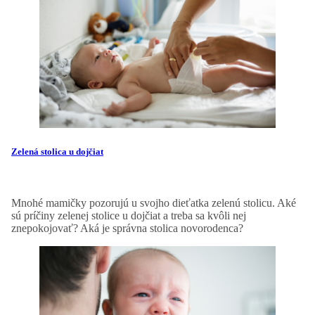
Zelená stolica u dojčiat
Mnohé mamičky pozorujú u svojho dieťatka zelenú stolicu. Aké
sú príčiny zelenej stolice u dojčiat a treba sa kvôli nej
znepokojovať? Aká je správna stolica novorodenca?