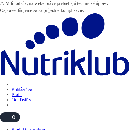
⚠️ Milí rodičia, na webe práve prebiehajú technické úpravy.
Ospravedlňujeme sa za prípadné komplikácie.
Prihlásiť sa
Profil
Odhlásiť sa
0
Produkty a e-shop