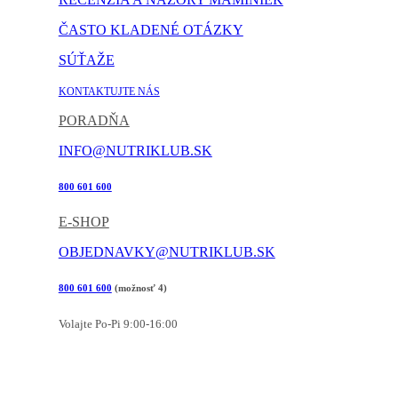
ČASTO KLADENÉ OTÁZKY
SÚŤAŽE
KONTAKTUJTE NÁS
PORADŇA
INFO@NUTRIKLUB.SK
800 601 600
E-SHOP
OBJEDNAVKY@NUTRIKLUB.SK
800 601 600
(možnosť 4)
Volajte Po-Pi 9:00-16:00