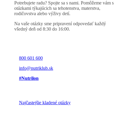
Potrebujete radu? Spojte sa s nami. Pomôžeme vám s
otázkami týkajúcich sa tehotenstva, materstva,
rodičovstva alebo výživy detí.
Na vaše otázky sme pripravení odpovedať každý
všedný deň od 8:30 do 16:00.
800 601 600
info@nutriklub.sk
#Nutrilon
Najčastejšie kladené otázky