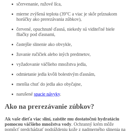
sčervenanie, ružové líca,
mierne zvýšená teplota (39°C a viac je skôr príznakom
horúčky ako prerezávania zúbkov),
červené, opuchnuté ďasná, niekedy sú viditeľné biele
fliačky pod ďasnami,
častejšie slinenie ako obvykle,
žuvanie ručičiek alebo iných predmetov,
vyžadovanie väčšieho množstva jedla,
odmietanie jedla kvôli bolestivým ďasnám,
menšia chuť do jedla ako obyčajne,
narušené
spacie návyky
.
Ako na prerezávanie zúbkov?
Ak vaše dieťa viac sliní, zaistite mu dostatočnú hydratáciu
pomocou väčšieho množstva vody
. Ochranný krém môže
pomôcť predchádzať podráždeniu kože z nadmerného slinenia na