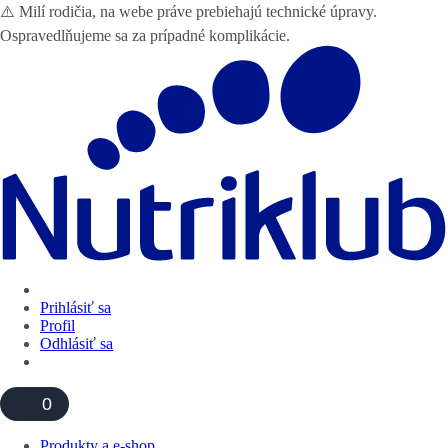
⚠️ Milí rodičia, na webe práve prebiehajú technické úpravy.
Ospravedlňujeme sa za prípadné komplikácie.
Prihlásiť sa
Profil
Odhlásiť sa
0
Produkty a e-shop