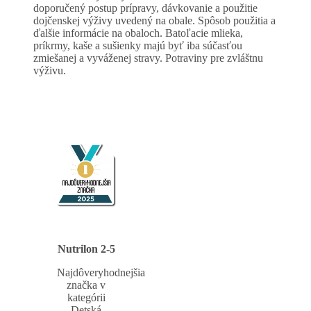
doporučený postup prípravy, dávkovanie a použitie
dojčenskej výživy uvedený na obale. Spôsob použitia a
ďalšie informácie na obaloch. Batoľacie mlieka,
príkrmy, kaše a sušienky majú byť iba súčasťou
zmiešanej a vyváženej stravy. Potraviny pre zvláštnu
výživu.
Nutrilon 2-5
Najdôveryhodnejšia
značka v
kategórii
Detská