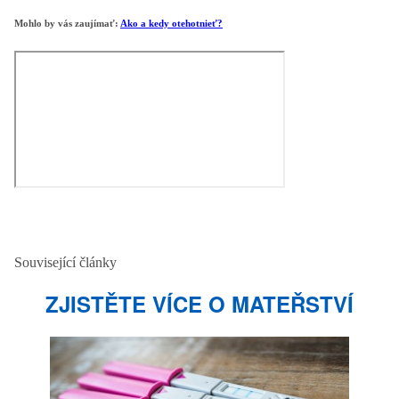
Mohlo by vás zaujímať:
Ako a kedy otehotnieť?
Související články
ZJISTĚTE VÍCE O MATEŘSTVÍ