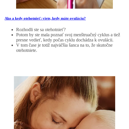
Ako a kedy otehotnieť: viete, kedy máte ovuláciu?
Rozhodli ste sa otehotnieť?
Potom by ste mala poznať svoj menštruačný cyklus a tiež
presne vedieť, kedy počas cyklu dochádza k ovulácii.
V tom čase je totiž najväčšia šanca na to, že skutočne
otehotniete.