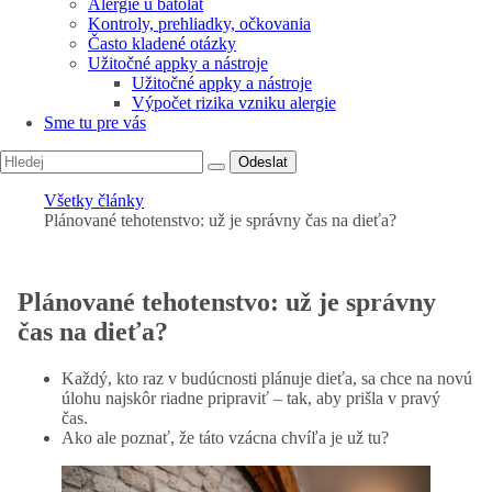
Alergie u batolat
Kontroly, prehliadky, očkovania
Často kladené otázky
Užitočné appky a nástroje
Užitočné appky a nástroje
Výpočet rizika vzniku alergie
Sme tu pre vás
Odeslat
Všetky články
Plánované tehotenstvo: už je správny čas na dieťa?
Plánované tehotenstvo: už je správny
čas na dieťa?
Každý, kto raz v budúcnosti plánuje dieťa, sa chce na novú
úlohu najskôr riadne pripraviť – tak, aby prišla v pravý
čas.
Ako ale poznať, že táto vzácna chvíľa je už tu?