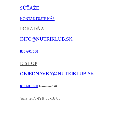
SÚŤAŽE
KONTAKTUJTE NÁS
PORADŇA
INFO@NUTRIKLUB.SK
800 601 600
E-SHOP
OBJEDNAVKY@NUTRIKLUB.SK
800 601 600
(možnosť 4)
Volajte Po-Pi 9:00-16:00