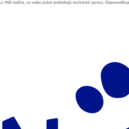
⚠️ Milí rodičia, na webe práve prebiehajú technické úpravy. Ospravedlňu