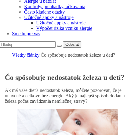
Alergie u batolat
Kontroly, prehliadky, očkovania
Často kladené otázky
Užitočné appky a nástroje
Užitočné appky a nástroje
Výpočet rizika vzniku alergie
Sme tu pre vás
Odeslat
Všetky články
Čo spôsobuje nedostatok železa u detí?
Čo spôsobuje nedostatok železa u detí?
Ak má vaše dieťa nedostatok železa, môžete pozorovať, že je
unavené a celkovo bez energie. Aký je najlepší spôsob dodania
železa počas zavádzania nemliečnej stravy?