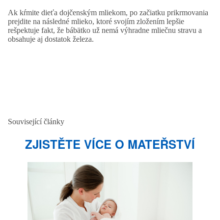
Ak kŕmite dieťa dojčenským mliekom, po začiatku prikrmovania
prejdite na následné mlieko, ktoré svojím zložením lepšie
rešpektuje fakt, že bábätko už nemá výhradne mliečnu stravu a
obsahuje aj dostatok železa.
Související články
ZJISTĚTE VÍCE O MATEŘSTVÍ