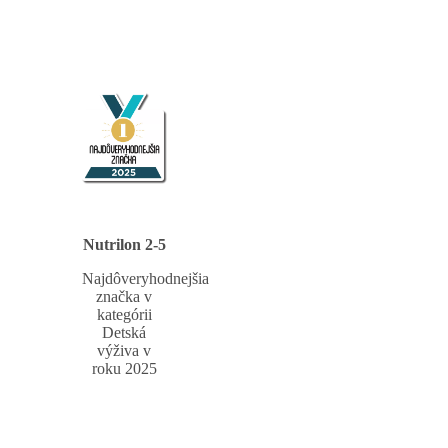
Nutrilon 2-5
Najdôveryhodnejšia
značka v
kategórii
Detská
výživa v
roku 2025