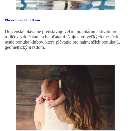
Plávame s dieťatkom
Dojčenské plávanie predstavuje veľmi populárnu aktivitu pre
rodičov s dojčatami a batoľatami. Najmä vo veľkých mestách
rastie ponuka klubov, ktoré plávanie pre najmenších ponúkajú,
geometrickým radom.