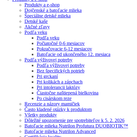
Produkty a e-shop
Dojčenské a batoľacie mlieka
Špeciálne detské mlieka
Detské kaše
Akčné zľavy
Podľa veku
Podľa veku
Počiatočné 0-6 mesiacov
Pokračovacie 6-12 mesiacov
Batoľacie od ukončeného 12. mesiaca
Podľa výživovej potreby
Podľa výživovej potreby
Bez špecifických potrieb
Pri grckaní
Pri kolikách a zápchach
Pri intolerancii laktózy
Čiastočne naštiepená bielkovina
Po cisárskom reze
Recenzie a názory mamičiek
Často kladené otázky k produktom
Všetky produkty
Dôležité upozornenie pre spotrebiteľov k 5. 2. 2026
Batoľacie mlieka Nutrilon Profutura DUOBIOTIK™
Batoľacie mlieka Nutrilon Advanced
Certifikácia kvality