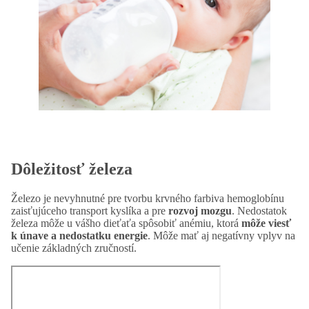
Dôležitosť železa
Železo je nevyhnutné pre tvorbu krvného farbiva hemoglobínu
zaisťujúceho transport kyslíka a pre
rozvoj mozgu
. Nedostatok
železa môže u vášho dieťaťa spôsobiť anémiu, ktorá
môže viesť
k únave a nedostatku energie
. Môže mať aj negatívny vplyv na
učenie základných zručností.