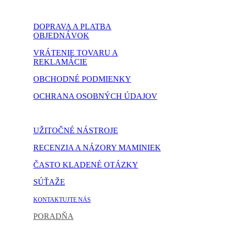
DOPRAVA A PLATBA
OBJEDNÁVOK
VRÁTENIE TOVARU A
REKLAMÁCIE
OBCHODNÉ PODMIENKY
OCHRANA OSOBNÝCH ÚDAJOV
NASTAVENIE COOKIES
UŽITOČNÉ NÁSTROJE
RECENZIA A NÁZORY MAMINIEK
ČASTO KLADENÉ OTÁZKY
SÚŤAŽE
KONTAKTUJTE NÁS
PORADŇA