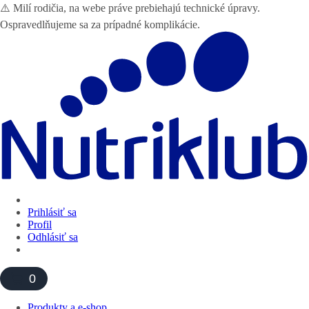
⚠️ Milí rodičia, na webe práve prebiehajú technické úpravy.
Ospravedlňujeme sa za prípadné komplikácie.
Prihlásiť sa
Profil
Odhlásiť sa
0
Produkty a e-shop