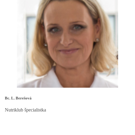
Bc. L. Berešová
Nutriklub špecialistka