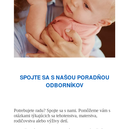
SPOJTE SA S NAŠOU PORADŇOU
ODBORNÍKOV
Potrebujete radu? Spojte sa s nami. Pomôžeme vám s
otázkami týkajúcich sa tehotenstva, materstva,
rodičovstva alebo výživy detí.