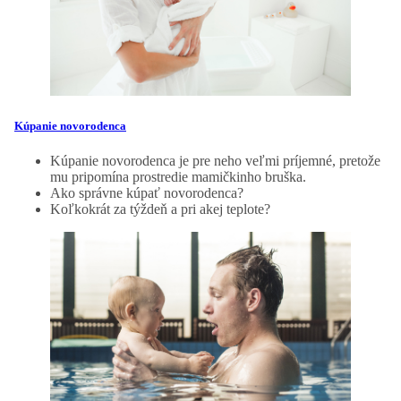
Kúpanie novorodenca
Kúpanie novorodenca je pre neho veľmi príjemné, pretože
mu pripomína prostredie mamičkinho bruška.
Ako správne kúpať novorodenca?
Koľkokrát za týždeň a pri akej teplote?