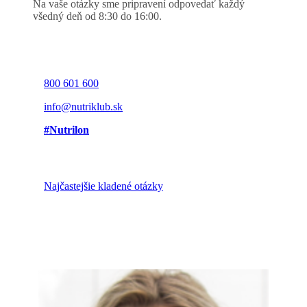
Na vaše otázky sme pripravení odpovedať každý
všedný deň od 8:30 do 16:00.
800 601 600
info@nutriklub.sk
#Nutrilon
Najčastejšie kladené otázky