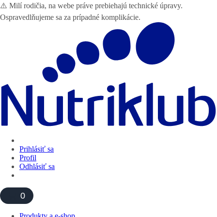
⚠️ Milí rodičia, na webe práve prebiehajú technické úpravy.
Ospravedlňujeme sa za prípadné komplikácie.
Prihlásiť sa
Profil
Odhlásiť sa
0
Produkty a e-shop