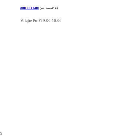
800 601 600
(možnosť 4)
Volajte Po-Pi 9:00-16:00
x