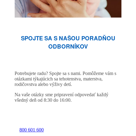
SPOJTE SA S NAŠOU PORADŇOU
ODBORNÍKOV
Potrebujete radu? Spojte sa s nami. Pomôžeme vám s
otázkami týkajúcich sa tehotenstva, materstva,
rodičovstva alebo výživy detí.
Na vaše otázky sme pripravení odpovedať každý
všedný deň od 8:30 do 16:00.
800 601 600