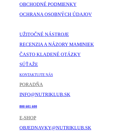
OBCHODNÉ PODMIENKY
OCHRANA OSOBNÝCH ÚDAJOV
NASTAVENIE COOKIES
UŽITOČNÉ NÁSTROJE
RECENZIA A NÁZORY MAMINIEK
ČASTO KLADENÉ OTÁZKY
SÚŤAŽE
KONTAKTUJTE NÁS
PORADŇA
INFO@NUTRIKLUB.SK
800 601 600
E-SHOP
OBJEDNAVKY@NUTRIKLUB.SK