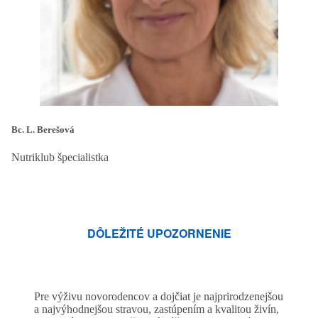
Bc. L. Berešová
Nutriklub špecialistka
DÔLEŽITÉ UPOZORNENIE
Pre výživu novorodencov a dojčiat je najprirodzenejšou
a najvýhodnejšou stravou, zastúpením a kvalitou živín,