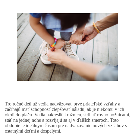
Trojročné deti už vedia nadväzovať prvé priateľské vzťahy a
začínajú mať schopnosť zlepšovať náladu, ak je niekomu v ich
okolí do plaču. Vedia nakresliť kružnicu, strihať rovno nožnicami,
stáť na jednej nohe a rozvíjajú sa aj v ďalších smeroch. Toto
obdobie je ideálnym časom pre nadväzovanie nových vzťahov s
ostatnými deťmi a dospelými.