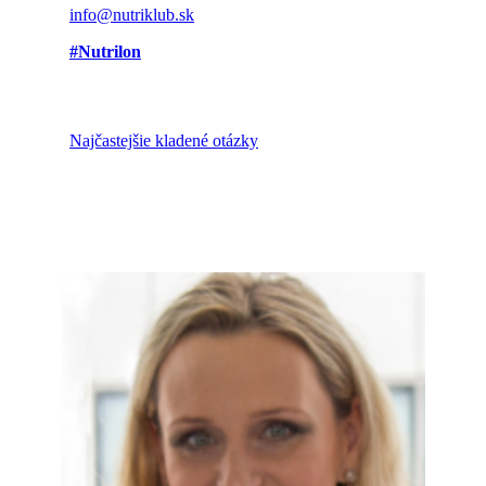
info@nutriklub.sk
#Nutrilon
Najčastejšie kladené otázky