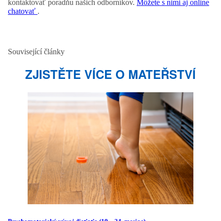
kontaktovať poradňu našich odborníkov.
Môžete s nimi aj online
chatovať
.
Související články
ZJISTĚTE VÍCE O MATEŘSTVÍ