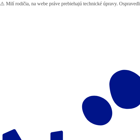
⚠️ Milí rodičia, na webe práve prebiehajú technické úpravy. Ospraved