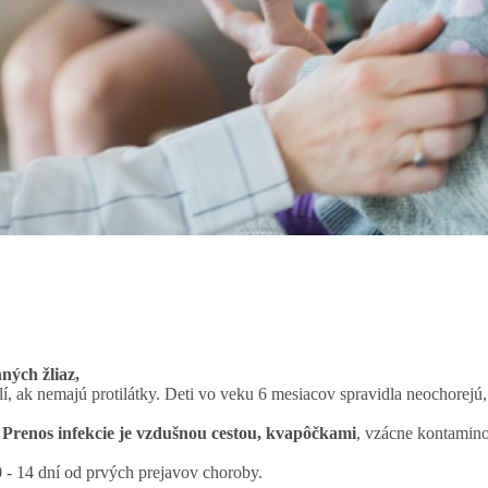
ných žliaz,
í, ak nemajú protilátky. Deti vo veku 6 mesiacov spravidla neochorejú
.
Prenos infekcie je vzdušnou cestou, kvapôčkami
, vzácne kontamin
 - 14 dní od prvých prejavov choroby.