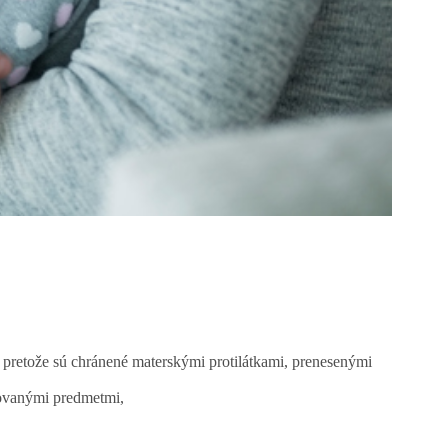
, pretože sú chránené materskými protilátkami, prenesenými
ovanými predmetmi,