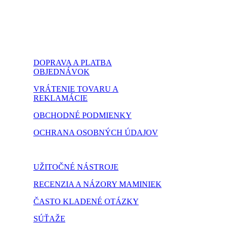
DOPRAVA A PLATBA
OBJEDNÁVOK
VRÁTENIE TOVARU A
REKLAMÁCIE
OBCHODNÉ PODMIENKY
OCHRANA OSOBNÝCH ÚDAJOV
NASTAVENIE COOKIES
UŽITOČNÉ NÁSTROJE
RECENZIA A NÁZORY MAMINIEK
ČASTO KLADENÉ OTÁZKY
SÚŤAŽE