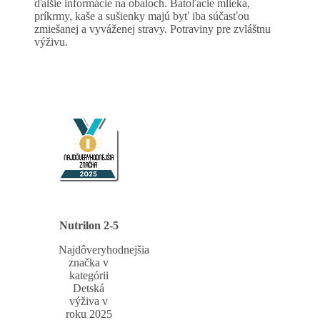
ďalšie informácie na obaloch. Batoľacie mlieka,
príkrmy, kaše a sušienky majú byť iba súčasťou
zmiešanej a vyváženej stravy. Potraviny pre zvláštnu
výživu.
Nutrilon 2-5
Najdôveryhodnejšia
značka v
kategórii
Detská
výživa v
roku 2025