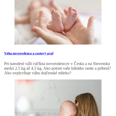
Váha novorodenca a rastový graf
Pri narodení váži väčšina novorodencov v Česku a na Slovensku
medzi 2,5 kg až 4,5 kg. Ako potom vaše bábätko rastie a priberá?
Ako ovplyvňuje váhu dojčenské mlieko?