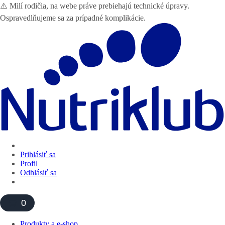
⚠️ Milí rodičia, na webe práve prebiehajú technické úpravy.
Ospravedlňujeme sa za prípadné komplikácie.
Prihlásiť sa
Profil
Odhlásiť sa
0
Produkty a e-shop