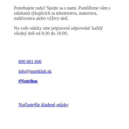
Potrebujete radu? Spojte sa s nami. Pomôžeme vám s
otázkami týkajúcich sa tehotenstva, materstva,
rodičovstva alebo výživy detí.
Na vaše otázky sme pripravení odpovedať každý
všedný deň od 8:30 do 16:00.
800 601 600
info@nutriklub.sk
#Nutrilon
Najčastejšie kladené otázky