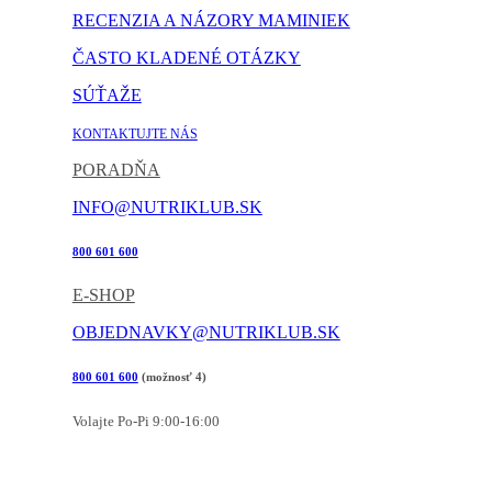
RECENZIA A NÁZORY MAMINIEK
ČASTO KLADENÉ OTÁZKY
SÚŤAŽE
KONTAKTUJTE NÁS
PORADŇA
INFO@NUTRIKLUB.SK
800 601 600
E-SHOP
OBJEDNAVKY@NUTRIKLUB.SK
800 601 600
(možnosť 4)
Volajte Po-Pi 9:00-16:00