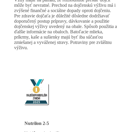
môže byť nevratné. Prechod na dojčenskú výživu má i
zvýšené finančné a sociálne dopady oproti dojčeniu.
Pre zdravie dojčaťa je důležité dôsledne dodržiavať
doporučený postup prípravy, dávkovanie a použitie
dojčenskej výživy uvedený na obale. Spôsob použitia a
ďalšie informácie na obaloch. Batoľacie mlieka,
príkrmy, kaše a sušienky majú byť iba súčasťou
zmiešanej a vyváženej stravy. Potraviny pre zvláštnu
výživu.
Nutrilon 2-5