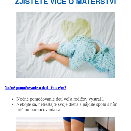
ZJISTĚTE VÍCE O MATEŘSTVÍ
Nočné pomočovanie u detí - čo s tým?
Nočné pomočovanie detí veľa rodičov vystraší.
Nebojte sa, netrestajte svoje dieťa a nájdite spolu s ním
príčinu pomočovania sa.