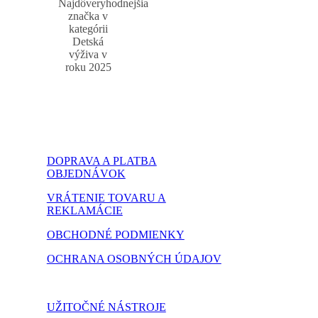
Najdôveryhodnejšia
značka v
kategórii
Detská
výživa v
roku 2025
DOPRAVA A PLATBA
OBJEDNÁVOK
VRÁTENIE TOVARU A
REKLAMÁCIE
OBCHODNÉ PODMIENKY
OCHRANA OSOBNÝCH ÚDAJOV
NASTAVENIE COOKIES
UŽITOČNÉ NÁSTROJE