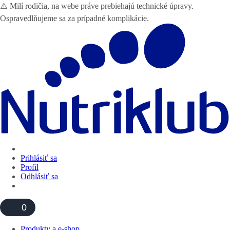
⚠️ Milí rodičia, na webe práve prebiehajú technické úpravy.
Ospravedlňujeme sa za prípadné komplikácie.
Prihlásiť sa
Profil
Odhlásiť sa
0
Produkty a e-shop