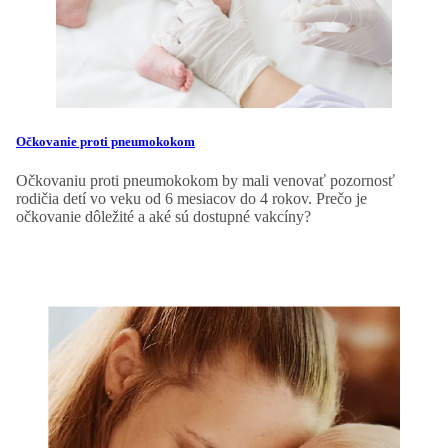
Očkovanie proti pneumokokom
Očkovaniu proti pneumokokom by mali venovať pozornosť
rodičia detí vo veku od 6 mesiacov do 4 rokov. Prečo je
očkovanie dôležité a aké sú dostupné vakcíny?