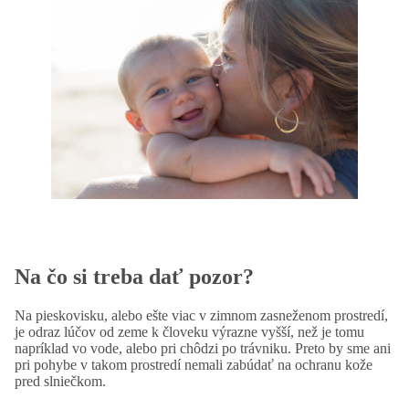
Na čo si treba dať pozor?
Na pieskovisku, alebo ešte viac v zimnom zasneženom prostredí,
je odraz lúčov od zeme k človeku výrazne vyšší, než je tomu
napríklad vo vode, alebo pri chôdzi po trávniku. Preto by sme ani
pri pohybe v takom prostredí nemali zabúdať na ochranu kože
pred slniečkom.