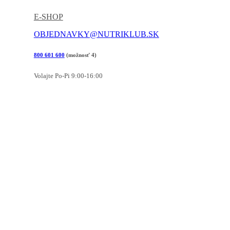
E-SHOP
OBJEDNAVKY@NUTRIKLUB.SK
800 601 600
(možnosť 4)
Volajte Po-Pi 9:00-16:00