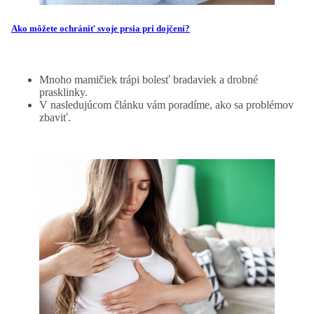
Ako môžete ochrániť svoje prsia pri dojčení?
Mnoho mamičiek trápi bolesť bradaviek a drobné
prasklinky.
V nasledujúcom článku vám poradíme, ako sa problémov
zbaviť.