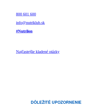
800 601 600
info@nutriklub.sk
#Nutrilon
Najčastejšie kladené otázky
DÔLEŽITÉ UPOZORNENIE