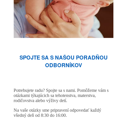
SPOJTE SA S NAŠOU PORADŇOU
ODBORNÍKOV
Potrebujete radu? Spojte sa s nami. Pomôžeme vám s
otázkami týkajúcich sa tehotenstva, materstva,
rodičovstva alebo výživy detí.
Na vaše otázky sme pripravení odpovedať každý
všedný deň od 8:30 do 16:00.