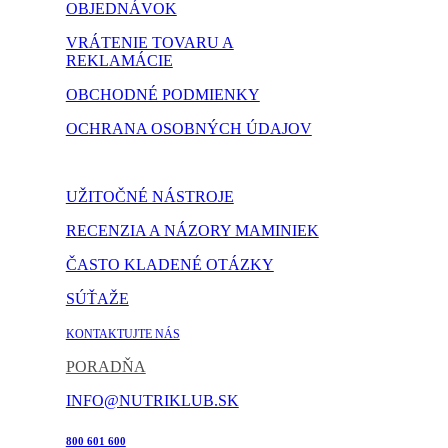
OBJEDNÁVOK
VRÁTENIE TOVARU A
REKLAMÁCIE
OBCHODNÉ PODMIENKY
OCHRANA OSOBNÝCH ÚDAJOV
NASTAVENIE COOKIES
UŽITOČNÉ NÁSTROJE
RECENZIA A NÁZORY MAMINIEK
ČASTO KLADENÉ OTÁZKY
SÚŤAŽE
KONTAKTUJTE NÁS
PORADŇA
INFO@NUTRIKLUB.SK
800 601 600