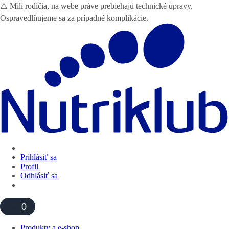
⚠️ Milí rodičia, na webe práve prebiehajú technické úpravy.
Ospravedlňujeme sa za prípadné komplikácie.
Prihlásiť sa
Profil
Odhlásiť sa
0
Produkty a e-shop