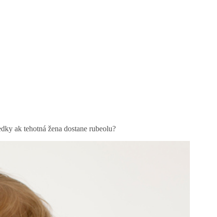
edky ak tehotná žena dostane rubeolu?