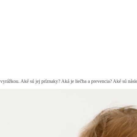
vyrážkou. Aké sú jej príznaky? Aká je liečba a prevencia? Aké sú násl