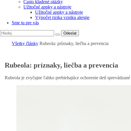
Často kladené otázky
Užitočné appky a nástroje
Užitočné appky a nástroje
Výpočet rizika vzniku alergie
Sme tu pre vás
Odeslat
Všetky články
Rubeola: príznaky, liečba a prevencia
Rubeola: príznaky, liečba a prevencia
Rubeola je zvyčajne ľahko prebiehajúce ochorenie detí sprevádzané 