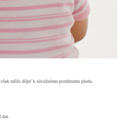
 však môže dôjsť k závažnému postihnutiu plodu.
3 dni.