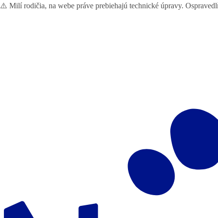
⚠️ Milí rodičia, na webe práve prebiehajú technické úpravy. Ospraved