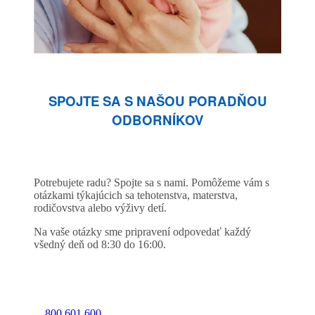
SPOJTE SA S NAŠOU PORADŇOU
ODBORNÍKOV
Potrebujete radu? Spojte sa s nami. Pomôžeme vám s
otázkami týkajúcich sa tehotenstva, materstva,
rodičovstva alebo výživy detí.
Na vaše otázky sme pripravení odpovedať každý
všedný deň od 8:30 do 16:00.
800 601 600