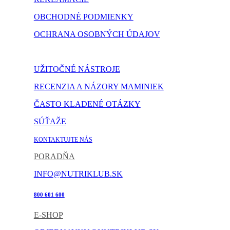
OBCHODNÉ PODMIENKY
OCHRANA OSOBNÝCH ÚDAJOV
NASTAVENIE COOKIES
UŽITOČNÉ NÁSTROJE
RECENZIA A NÁZORY MAMINIEK
ČASTO KLADENÉ OTÁZKY
SÚŤAŽE
KONTAKTUJTE NÁS
PORADŇA
INFO@NUTRIKLUB.SK
800 601 600
E-SHOP