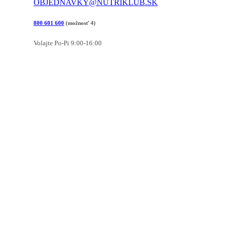
OBJEDNAVKY@NUTRIKLUB.SK
800 601 600
(možnosť 4)
Volajte Po-Pi 9:00-16:00