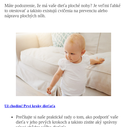
Máte podozrenie, že má vaše dieťa ploché nohy? Je veľmi ľahké
to otestovať a takisto existujú cvičenia na prevenciu alebo
nápravu plochých nôh.
Už chodím! Prvé kroky dieťaťa
Prečítajte si naše praktické rady o tom, ako podporiť vaše
dieťa v jeho prvých krokoch a takisto zistite aký správny