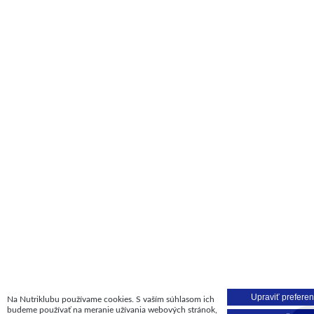
Upraviť preferen
Na Nutriklubu používame cookies. S vaším súhlasom ich
budeme používať na meranie užívania webových stránok,