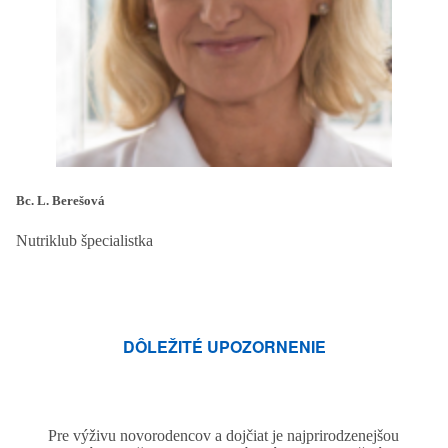
Bc. L. Berešová
Nutriklub špecialistka
DÔLEŽITÉ UPOZORNENIE
Pre výživu novorodencov a dojčiat je najprirodzenejšou