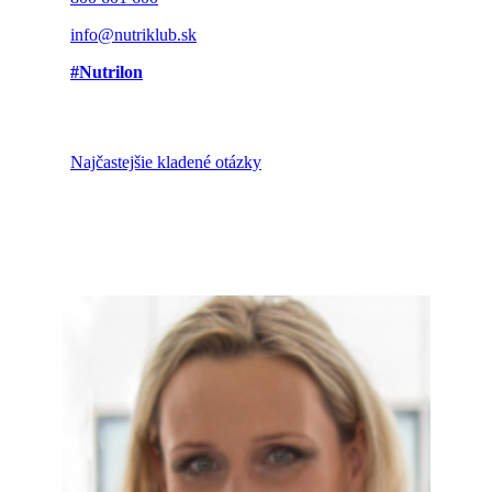
info@nutriklub.sk
#Nutrilon
Najčastejšie kladené otázky