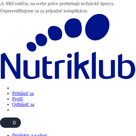
⚠️ Milí rodičia, na webe práve prebiehajú technické úpravy.
Ospravedlňujeme sa za prípadné komplikácie.
Prihlásiť sa
Profil
Odhlásiť sa
0
Produkty a e-shop