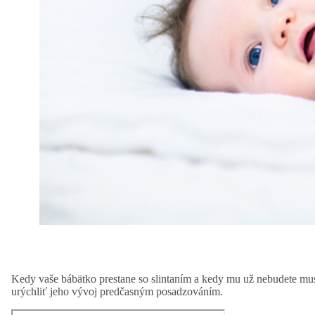
Kedy vaše bábätko prestane so slintaním a kedy mu už nebudete musi
urýchliť jeho vývoj predčasným posadzováním.