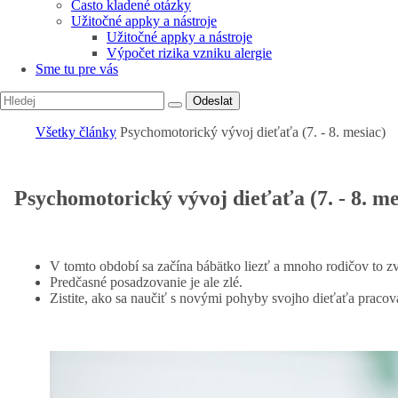
Často kladené otázky
Užitočné appky a nástroje
Užitočné appky a nástroje
Výpočet rizika vzniku alergie
Sme tu pre vás
Odeslat
Všetky články
Psychomotorický vývoj dieťaťa (7. - 8. mesiac)
Psychomotorický vývoj dieťaťa (7. - 8. me
V tomto období sa začína bábätko liezť a mnoho rodičov to z
Predčasné posadzovanie je ale zlé.
Zistite, ako sa naučiť s novými pohyby svojho dieťaťa pracov