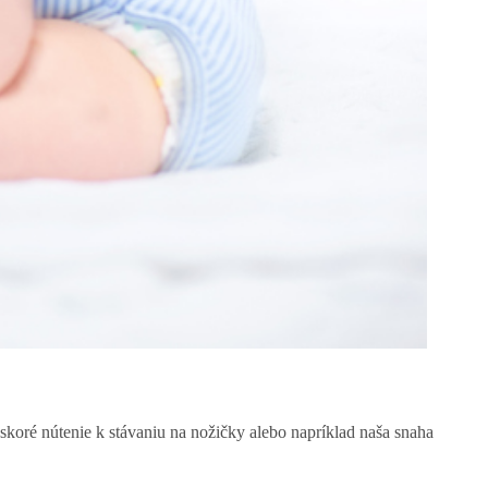
skoré nútenie k stávaniu na nožičky alebo napríklad naša snaha