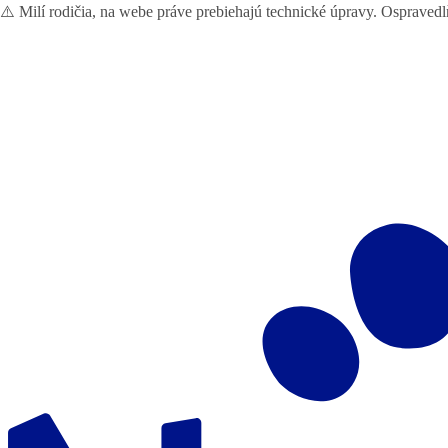
⚠️ Milí rodičia, na webe práve prebiehajú technické úpravy. Ospraved