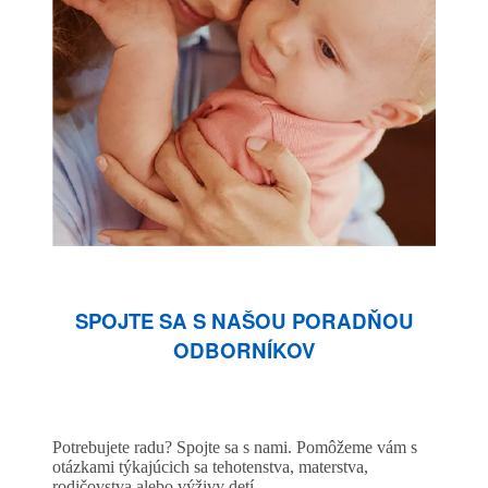
SPOJTE SA S NAŠOU PORADŇOU
ODBORNÍKOV
Potrebujete radu? Spojte sa s nami. Pomôžeme vám s
otázkami týkajúcich sa tehotenstva, materstva,
rodičovstva alebo výživy detí.