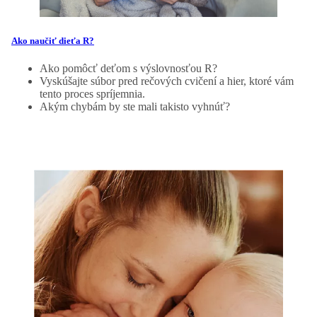
Ako naučiť dieťa R?
Ako pomôcť deťom s výslovnosťou R?
Vyskúšajte súbor pred rečových cvičení a hier, ktoré vám
tento proces spríjemnia.
Akým chybám by ste mali takisto vyhnúť?