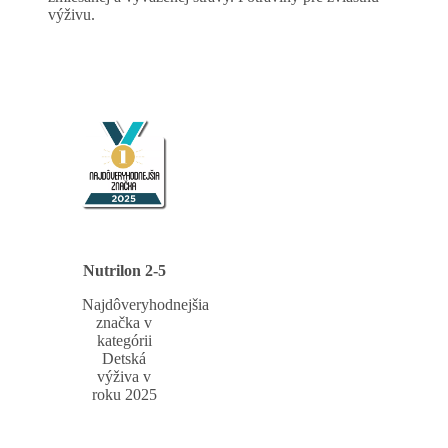
výživu.
Nutrilon 2-5
Najdôveryhodnejšia
značka v
kategórii
Detská
výživa v
roku 2025