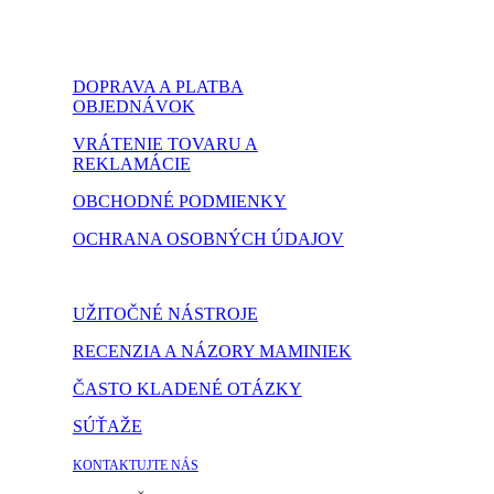
DOPRAVA A PLATBA
OBJEDNÁVOK
VRÁTENIE TOVARU A
REKLAMÁCIE
OBCHODNÉ PODMIENKY
OCHRANA OSOBNÝCH ÚDAJOV
NASTAVENIE COOKIES
UŽITOČNÉ NÁSTROJE
RECENZIA A NÁZORY MAMINIEK
ČASTO KLADENÉ OTÁZKY
SÚŤAŽE
KONTAKTUJTE NÁS