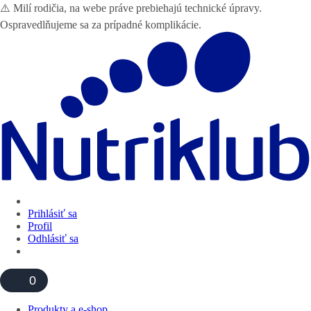
⚠️ Milí rodičia, na webe práve prebiehajú technické úpravy.
Ospravedlňujeme sa za prípadné komplikácie.
Prihlásiť sa
Profil
Odhlásiť sa
0
Produkty a e-shop