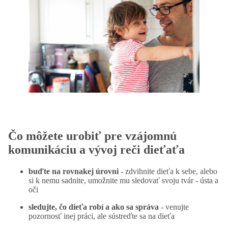
Čo môžete urobiť pre vzájomnú
komunikáciu a vývoj reči dieťaťa
buďte na rovnakej úrovni
- zdvihnite dieťa k sebe, alebo
si k nemu sadnite, umožnite mu sledovať svoju tvár - ústa a
oči
sledujte, čo dieťa robí a ako sa správa
- venujte
pozornosť inej práci, ale sústreďte sa na dieťa