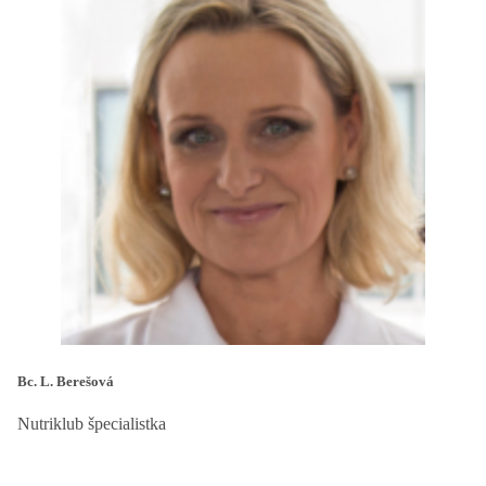
Bc. L. Berešová
Nutriklub špecialistka