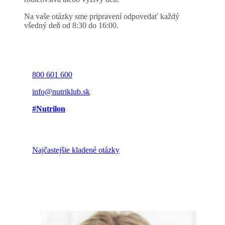
Na vaše otázky sme pripravení odpovedať každý
všedný deň od 8:30 do 16:00.
800 601 600
info@nutriklub.sk
#Nutrilon
Najčastejšie kladené otázky