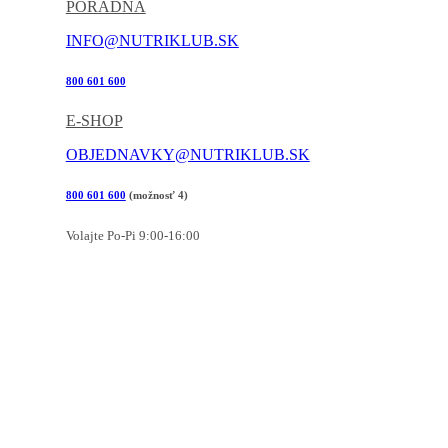
PORADŇA
INFO@NUTRIKLUB.SK
800 601 600
E-SHOP
OBJEDNAVKY@NUTRIKLUB.SK
800 601 600
(možnosť 4)
Volajte Po-Pi 9:00-16:00