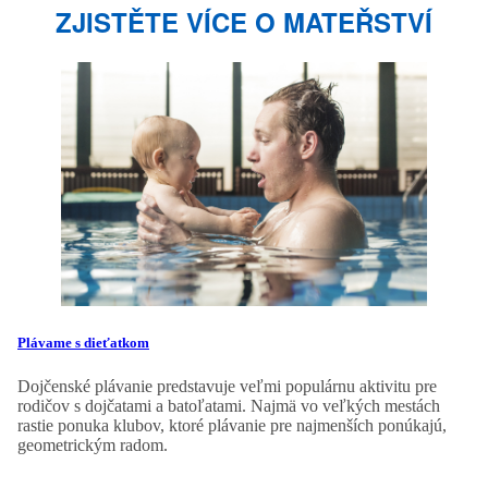
ZJISTĚTE VÍCE O MATEŘSTVÍ
Plávame s dieťatkom
Dojčenské plávanie predstavuje veľmi populárnu aktivitu pre
rodičov s dojčatami a batoľatami. Najmä vo veľkých mestách
rastie ponuka klubov, ktoré plávanie pre najmenších ponúkajú,
geometrickým radom.