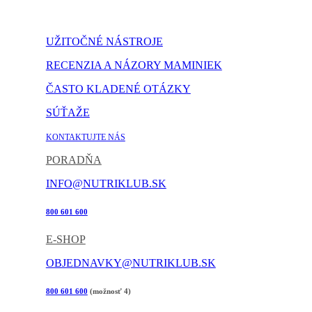
NASTAVENIE COOKIES
UŽITOČNÉ NÁSTROJE
RECENZIA A NÁZORY MAMINIEK
ČASTO KLADENÉ OTÁZKY
SÚŤAŽE
KONTAKTUJTE NÁS
PORADŇA
INFO@NUTRIKLUB.SK
800 601 600
E-SHOP
OBJEDNAVKY@NUTRIKLUB.SK
800 601 600
(možnosť 4)