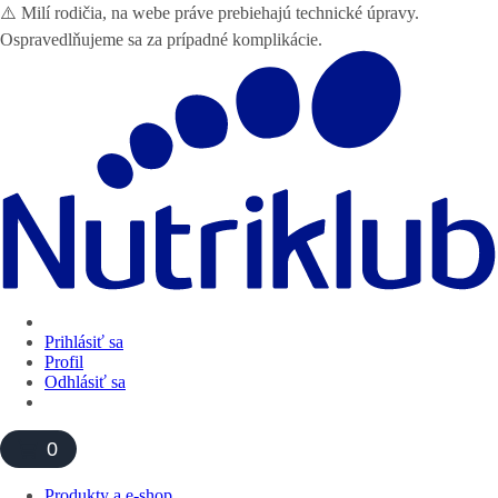
⚠️ Milí rodičia, na webe práve prebiehajú technické úpravy.
Ospravedlňujeme sa za prípadné komplikácie.
Prihlásiť sa
Profil
Odhlásiť sa
0
Produkty a e-shop