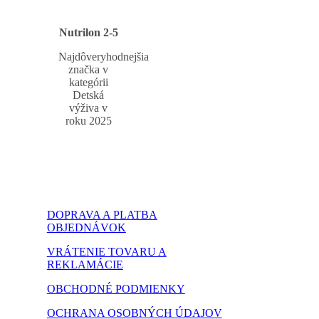
Nutrilon 2-5
Najdôveryhodnejšia
značka v
kategórii
Detská
výživa v
roku 2025
DOPRAVA A PLATBA
OBJEDNÁVOK
VRÁTENIE TOVARU A
REKLAMÁCIE
OBCHODNÉ PODMIENKY
OCHRANA OSOBNÝCH ÚDAJOV