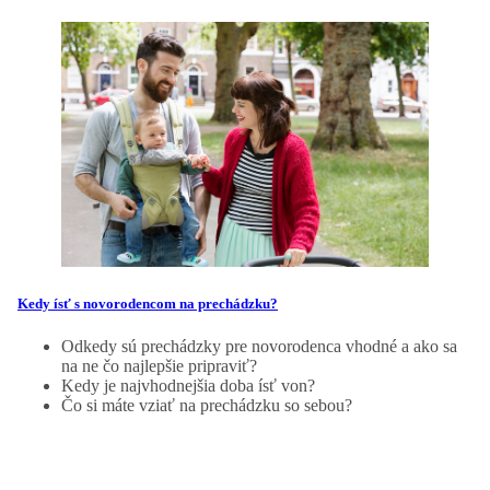
Kedy ísť s novorodencom na prechádzku?
Odkedy sú prechádzky pre novorodenca vhodné a ako sa
na ne čo najlepšie pripraviť?
Kedy je najvhodnejšia doba ísť von?
Čo si máte vziať na prechádzku so sebou?