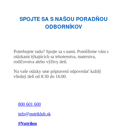
SPOJTE SA S NAŠOU PORADŇOU
ODBORNÍKOV
Potrebujete radu? Spojte sa s nami. Pomôžeme vám s
otázkami týkajúcich sa tehotenstva, materstva,
rodičovstva alebo výživy detí.
Na vaše otázky sme pripravení odpovedať každý
všedný deň od 8:30 do 16:00.
800 601 600
info@nutriklub.sk
#Nutrilon