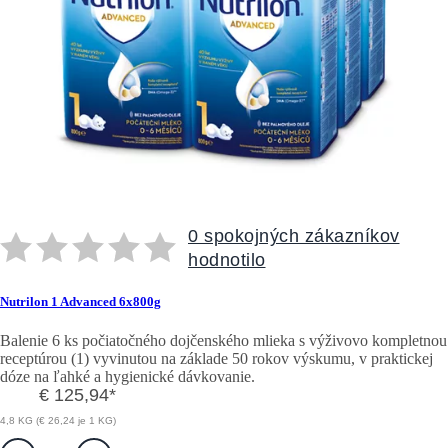
0 spokojných zákazníkov
hodnotilo
Nutrilon 1 Advanced 6x800g
Balenie 6 ks počiatočného dojčenského mlieka s výživovo kompletnou
receptúrou (1) vyvinutou na základe 50 rokov výskumu, v praktickej
dóze na ľahké a hygienické dávkovanie.
€ 125,94
*
4,8 KG (€ 26,24 je 1 KG)