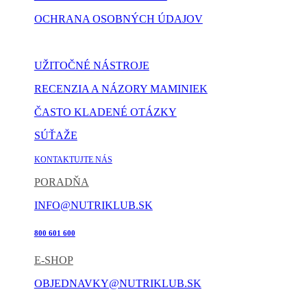
OCHRANA OSOBNÝCH ÚDAJOV
NASTAVENIE COOKIES
UŽITOČNÉ NÁSTROJE
RECENZIA A NÁZORY MAMINIEK
ČASTO KLADENÉ OTÁZKY
SÚŤAŽE
KONTAKTUJTE NÁS
PORADŇA
INFO@NUTRIKLUB.SK
800 601 600
E-SHOP
OBJEDNAVKY@NUTRIKLUB.SK