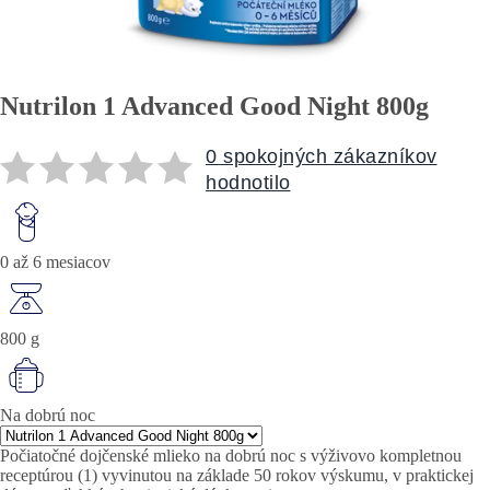
Nutrilon 1 Advanced Good Night 800g
0 spokojných zákazníkov
hodnotilo
0 až 6 mesiacov
800 g
Na dobrú noc
Počiatočné dojčenské mlieko na dobrú noc s výživovo kompletnou
receptúrou (1) vyvinutou na základe 50 rokov výskumu, v praktickej