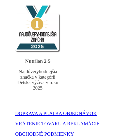
Nutrilon 2-5
Najdôveryhodnejšia
značka v kategórii
Detská výživa v roku
2025
DOPRAVA A PLATBA OBJEDNÁVOK
VRÁTENIE TOVARU A REKLAMÁCIE
OBCHODNÉ PODMIENKY