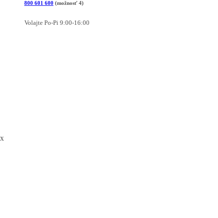
800 601 600
(možnosť 4)
Volajte Po-Pi 9:00-16:00
x