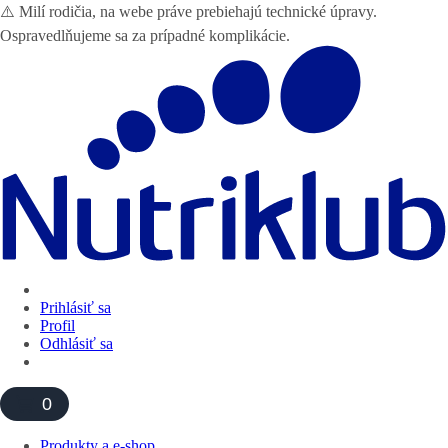
⚠️ Milí rodičia, na webe práve prebiehajú technické úpravy.
Ospravedlňujeme sa za prípadné komplikácie.
Prihlásiť sa
Profil
Odhlásiť sa
0
Produkty a e-shop