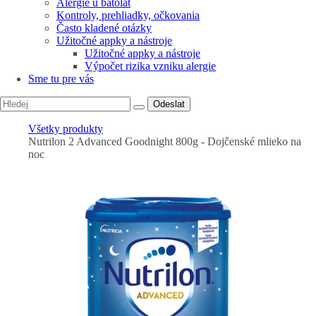
Alergie u batolat
Kontroly, prehliadky, očkovania
Často kladené otázky
Užitočné appky a nástroje
Užitočné appky a nástroje
Výpočet rizika vzniku alergie
Sme tu pre vás
Odeslat
Všetky produkty
Nutrilon 2 Advanced Goodnight 800g - Dojčenské mlieko na
noc