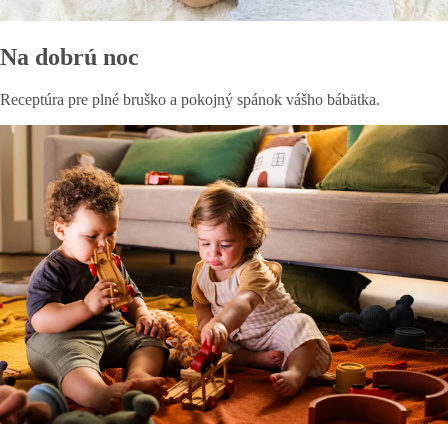
Na dobrú noc
Receptúra ​​pre plné bruško a pokojný spánok vášho bábätka.