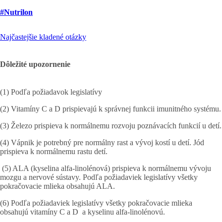
#Nutrilon
Najčastejšie kladené otázky
Dôležité upozornenie
(1) Podľa požiadavok legislatívy
(2) Vitamíny C a D prispievajú k správnej funkcii imunitného systému.
(3) Železo prispieva k normálnemu rozvoju poznávacích funkcií u detí.
(4) Vápnik je potrebný pre normálny rast a vývoj kostí u detí. Jód
prispieva k normálnemu rastu detí.
(5) ALA (kyselina alfa-linolénová) prispieva k normálnemu vývoju
mozgu a nervové sústavy. Podľa požiadaviek legislatívy všetky
pokračovacie mlieka obsahujú ALA.
(6) Podľa požiadaviek legislatívy všetky pokračovacie mlieka
obsahujú vitamíny C a D a kyselinu alfa-linolénovú.