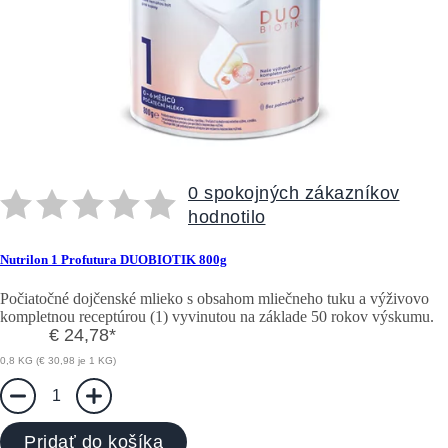
0 spokojných zákazníkov
hodnotilo
Nutrilon 1 Profutura DUOBIOTIK 800g
Počiatočné dojčenské mlieko s obsahom mliečneho tuku a výživovo
kompletnou receptúrou (1) vyvinutou na základe 50 rokov výskumu.
€ 24,78
*
0,8 KG (€ 30,98 je 1 KG)
1
Pridať do košíka