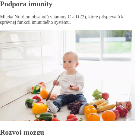
Podpora imunity
Mlieka Nutrilon obsahujú vitamíny C a D (2), ktoré prispievajú k
správnej funkcii imunitného systému.
Rozvoj mozgu