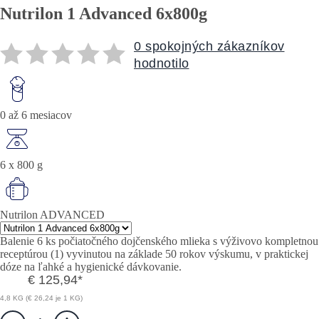
Nutrilon 1 Advanced 6x800g
0 spokojných zákazníkov
hodnotilo
0 až 6 mesiacov
6 x 800 g
Nutrilon ADVANCED
Balenie 6 ks počiatočného dojčenského mlieka s výživovo kompletnou
receptúrou (1) vyvinutou na základe 50 rokov výskumu, v praktickej
dóze na ľahké a hygienické dávkovanie.
€ 125,94
*
4,8 KG (€ 26,24 je 1 KG)