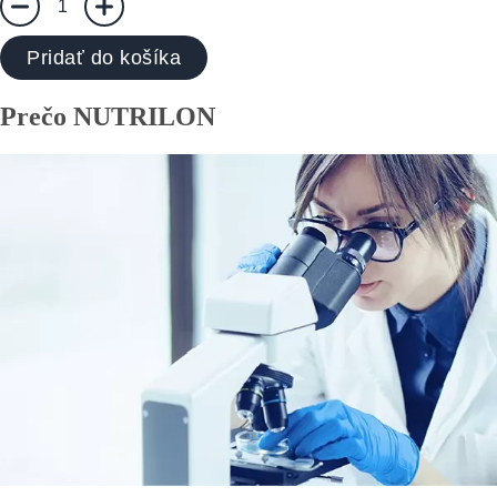
1
Pridať do košíka
Prečo NUTRILON