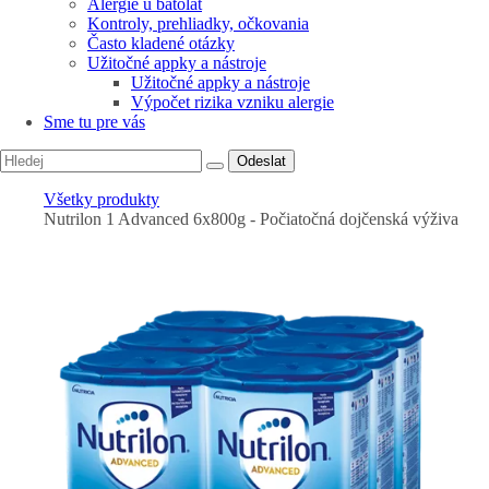
Alergie u batolat
Kontroly, prehliadky, očkovania
Často kladené otázky
Užitočné appky a nástroje
Užitočné appky a nástroje
Výpočet rizika vzniku alergie
Sme tu pre vás
Odeslat
Všetky produkty
Nutrilon 1 Advanced 6x800g - Počiatočná dojčenská výživa