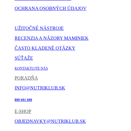
OCHRANA OSOBNÝCH ÚDAJOV
NASTAVENIE COOKIES
UŽITOČNÉ NÁSTROJE
RECENZIA A NÁZORY MAMINIEK
ČASTO KLADENÉ OTÁZKY
SÚŤAŽE
KONTAKTUJTE NÁS
PORADŇA
INFO@NUTRIKLUB.SK
800 601 600
E-SHOP
OBJEDNAVKY@NUTRIKLUB.SK