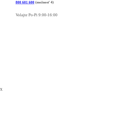
800 601 600
(možnosť 4)
Volajte Po-Pi 9:00-16:00
x