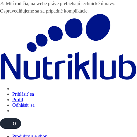
⚠️ Milí rodičia, na webe práve prebiehajú technické úpravy.
Ospravedlňujeme sa za prípadné komplikácie.
Prihlásiť sa
Profil
Odhlásiť sa
0
Produkty a e-shop