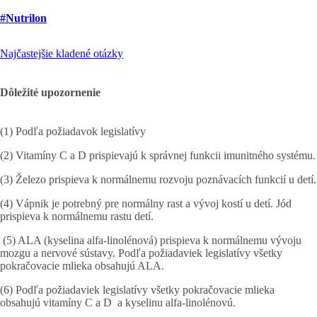
#Nutrilon
Najčastejšie kladené otázky
Dôležité upozornenie
(1) Podľa požiadavok legislatívy
(2) Vitamíny C a D prispievajú k správnej funkcii imunitného systému.
(3) Železo prispieva k normálnemu rozvoju poznávacích funkcií u detí.
(4) Vápnik je potrebný pre normálny rast a vývoj kostí u detí. Jód
prispieva k normálnemu rastu detí.
(5) ALA (kyselina alfa-linolénová) prispieva k normálnemu vývoju
mozgu a nervové sústavy. Podľa požiadaviek legislatívy všetky
pokračovacie mlieka obsahujú ALA.
(6) Podľa požiadaviek legislatívy všetky pokračovacie mlieka
obsahujú vitamíny C a D a kyselinu alfa-linolénovú.