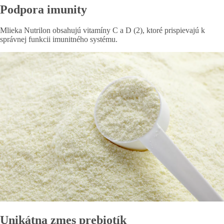
Podpora imunity
Mlieka Nutrilon obsahujú vitamíny C a D (2), ktoré prispievajú k
správnej funkcii imunitného systému.
Unikátna zmes prebiotík