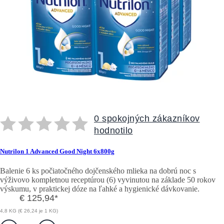
0 spokojných zákazníkov
hodnotilo
Nutrilon 1 Advanced Good Night 6x800g
Balenie 6 ks počiatočného dojčenského mlieka na dobrú noc s
výživovo kompletnou receptúrou (6) vyvinutou na základe 50 rokov
výskumu, v praktickej dóze na ľahké a hygienické dávkovanie.
€ 125,94
*
4,8 KG (€ 26,24 je 1 KG)