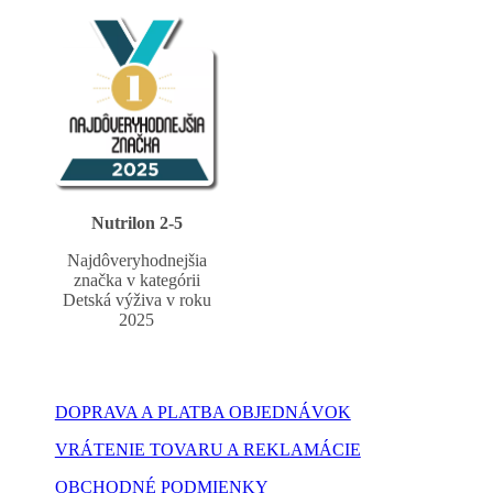
Nutrilon 2-5
Najdôveryhodnejšia
značka v kategórii
Detská výživa v roku
2025
DOPRAVA A PLATBA OBJEDNÁVOK
VRÁTENIE TOVARU A REKLAMÁCIE
OBCHODNÉ PODMIENKY