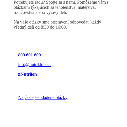
Potrebujete radu? Spojte sa s nami. Pomôžeme vám s
otázkami týkajúcich sa tehotenstva, materstva,
rodičovstva alebo výživy detí.
Na vaše otázky sme pripravení odpovedať každý
všedný deň od 8:30 do 16:00.
800 601 600
info@nutriklub.sk
#Nutrilon
Najčastejšie kladené otázky