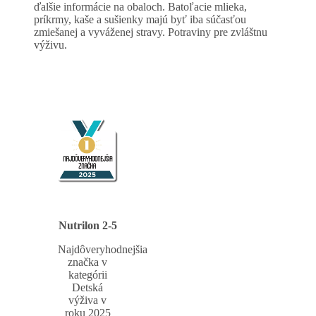
ďalšie informácie na obaloch. Batoľacie mlieka,
príkrmy, kaše a sušienky majú byť iba súčasťou
zmiešanej a vyváženej stravy. Potraviny pre zvláštnu
výživu.
Nutrilon 2-5
Najdôveryhodnejšia
značka v
kategórii
Detská
výživa v
roku 2025