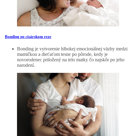
Bonding po cisárskom reze
Bonding je vytvorenie hlbokej emocionálnej väzby medzi
mamičkou a dieťaťom tesne po pôrode, kedy je
novorodenec priložený na telo matky čo najskôr po jeho
narodení.