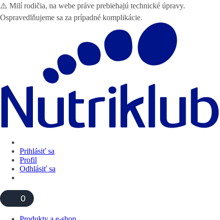
⚠️ Milí rodičia, na webe práve prebiehajú technické úpravy.
Ospravedlňujeme sa za prípadné komplikácie.
Prihlásiť sa
Profil
Odhlásiť sa
0
Produkty a e-shop