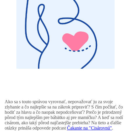
Ako sa s touto správou vyrovnať, nepovažovať ju za svoje
zlyhanie a čo najlepšie sa na zákrok pripraviť? S čím počítať, čo
hodiť za hlavu a čo naopak nepodceňovať? Prečo je prirodzený
pôrod tým najlepším pre bábätko aj pre mamičku? A keď sa rodí
cisárom, ako taký pôrod najčastejšie prebieha? Na tieto a ďalšie
otázky prináša odpovede podcast
Čakanie na "Cisárovnú"
.