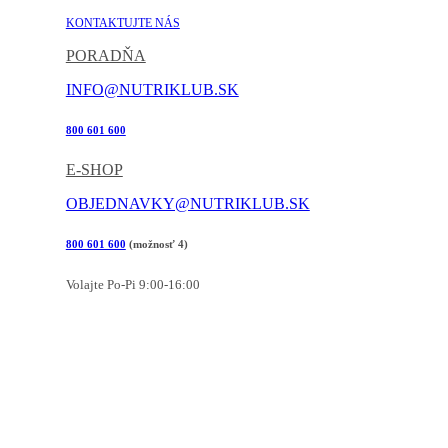
KONTAKTUJTE NÁS
PORADŇA
INFO@NUTRIKLUB.SK
800 601 600
E-SHOP
OBJEDNAVKY@NUTRIKLUB.SK
800 601 600
(možnosť 4)
Volajte Po-Pi 9:00-16:00