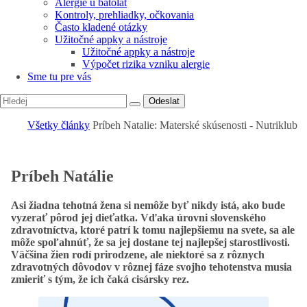
Alergie u batolat
Kontroly, prehliadky, očkovania
Často kladené otázky
Užitočné appky a nástroje
Užitočné appky a nástroje
Výpočet rizika vzniku alergie
Sme tu pre vás
Odeslat
Všetky články
Príbeh Natalie: Materské skúsenosti - Nutriklub
Príbeh Natálie
Asi žiadna tehotná žena si nemôže byť nikdy istá, ako bude
vyzerať pôrod jej dieťatka. Vďaka úrovni slovenského
zdravotníctva, ktoré patrí k tomu najlepšiemu na svete, sa ale
môže spoľahnúť, že sa jej dostane tej najlepšej starostlivosti.
Väčšina žien rodí prirodzene, ale niektoré sa z rôznych
zdravotných dôvodov v rôznej fáze svojho tehotenstva musia
zmieriť s tým, že ich čaká cisársky rez.