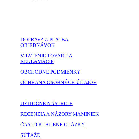
DOPRAVA A PLATBA
OBJEDNÁVOK
VRÁTENIE TOVARU A
REKLAMÁCIE
OBCHODNÉ PODMIENKY
OCHRANA OSOBNÝCH ÚDAJOV
NASTAVENIE COOKIES
UŽITOČNÉ NÁSTROJE
RECENZIA A NÁZORY MAMINIEK
ČASTO KLADENÉ OTÁZKY
SÚŤAŽE