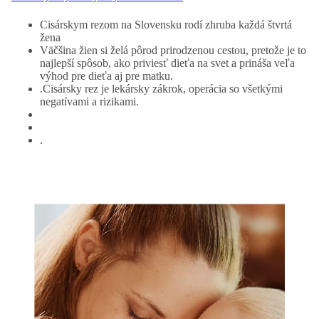
Cisárskym rezom na Slovensku rodí zhruba každá štvrtá
žena
Väčšina žien si želá pôrod prirodzenou cestou, pretože je to
najlepší spôsob, ako priviesť dieťa na svet a prináša veľa
výhod pre dieťa aj pre matku.
.Cisársky rez je lekársky zákrok, operácia so všetkými
negatívami a rizikami.
.