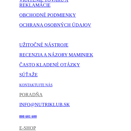
REKLAMÁCIE
OBCHODNÉ PODMIENKY
OCHRANA OSOBNÝCH ÚDAJOV
NASTAVENIE COOKIES
UŽITOČNÉ NÁSTROJE
RECENZIA A NÁZORY MAMINIEK
ČASTO KLADENÉ OTÁZKY
SÚŤAŽE
KONTAKTUJTE NÁS
PORADŇA
INFO@NUTRIKLUB.SK
800 601 600
E-SHOP