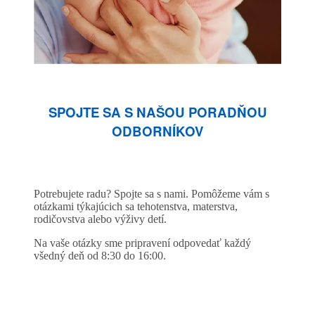
SPOJTE SA S NAŠOU PORADŇOU
ODBORNÍKOV
Potrebujete radu? Spojte sa s nami. Pomôžeme vám s
otázkami týkajúcich sa tehotenstva, materstva,
rodičovstva alebo výživy detí.
Na vaše otázky sme pripravení odpovedať každý
všedný deň od 8:30 do 16:00.