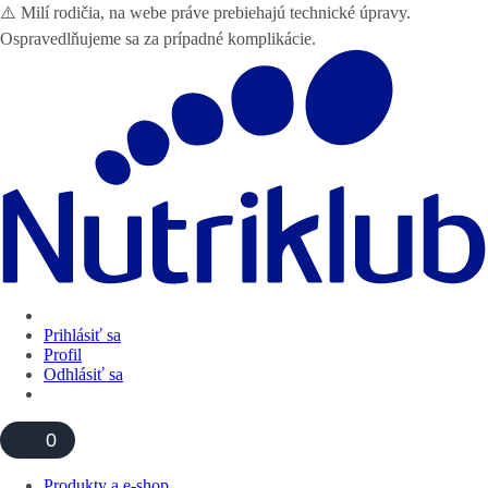
⚠️ Milí rodičia, na webe práve prebiehajú technické úpravy.
Ospravedlňujeme sa za prípadné komplikácie.
Prihlásiť sa
Profil
Odhlásiť sa
0
Produkty a e-shop