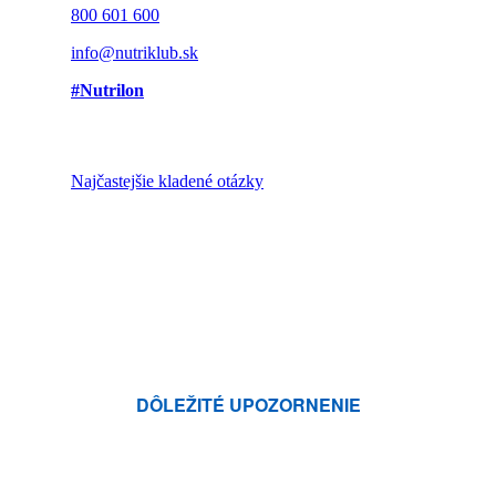
800 601 600
info@nutriklub.sk
#Nutrilon
Najčastejšie kladené otázky
DÔLEŽITÉ UPOZORNENIE