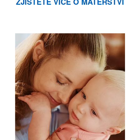
ZJISTĚTE VÍCE O MATEŘSTVÍ