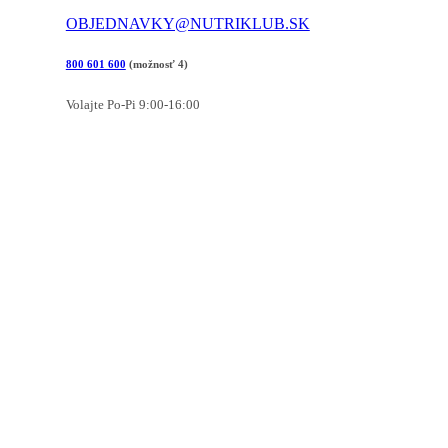
OBJEDNAVKY@NUTRIKLUB.SK
800 601 600
(možnosť 4)
Volajte Po-Pi 9:00-16:00