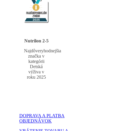
Nutrilon 2-5
Najdôveryhodnejšia
značka v
kategórii
Detská
výživa v
roku 2025
DOPRAVA A PLATBA
OBJEDNÁVOK
VRÁTENIE TOVARU A