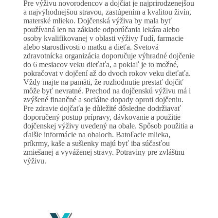
Pre výživu novorodencov a dojčiat je najprirodzenejšou
a najvýhodnejšou stravou, zastúpením a kvalitou živín,
materské mlieko. Dojčenská výživa by mala byť
používaná len na základe odporúčania lekára alebo
osoby kvalifikovanej v oblasti výživy ľudí, farmacie
alebo starostlivosti o matku a dieťa. Svetová
zdravotnícka organizácia doporučuje výhradné dojčenie
do 6 mesiacov veku dieťaťa, a pokiaľ je to možné,
pokračovat v dojčení až do dvoch rokov veku dieťaťa.
Vždy majte na pamäti, že rozhodnutie prestať dojčiť
môže byť nevratné. Prechod na dojčenskú výživu má i
zvýšené finančné a sociálne dopady oproti dojčeniu.
Pre zdravie dojčaťa je důležité dôsledne dodržiavať
doporučený postup prípravy, dávkovanie a použitie
dojčenskej výživy uvedený na obale. Spôsob použitia a
ďalšie informácie na obaloch. Batoľacie mlieka,
príkrmy, kaše a sušienky majú byť iba súčasťou
zmiešanej a vyváženej stravy. Potraviny pre zvláštnu
výživu.