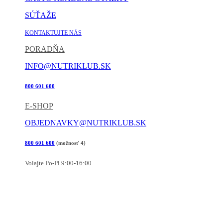
SÚŤAŽE
KONTAKTUJTE NÁS
PORADŇA
INFO@NUTRIKLUB.SK
800 601 600
E-SHOP
OBJEDNAVKY@NUTRIKLUB.SK
800 601 600
(možnosť 4)
Volajte Po-Pi 9:00-16:00