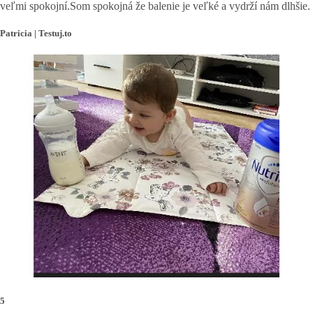
veľmi spokojní.Som spokojná že balenie je veľké a vydrží nám dlhšie.
Patricia | Testuj.to
5