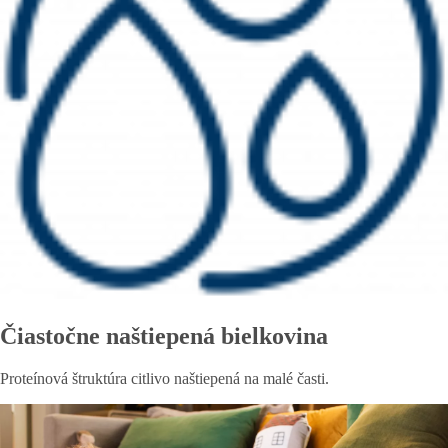
Čiastočne naštiepená bielkovina
Proteínová štruktúra citlivo naštiepená na malé časti.