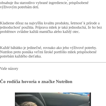
obsahuje iba starostlivo vybrané ingrediencie, prispôsobené
výživovým potrebám detí.
Kladieme dôraz na najvyššiu kvalitu produktu, šetrnosť k prírode a
jednoduchosť použitia. Príprava mliek je taká jednoduchá, že ho bez
problémov zvládne každá mamička alebo každý otec.
Každé bábätko je jedinečné, rovnako ako jeho výživové potreby.
Nutrilon preto ponúka veľmi široké portfólio mliek prispôsobené
potrebám každého dieťatka.
Vaše názory
Čo rodičia hovoria o značke Nutrilon