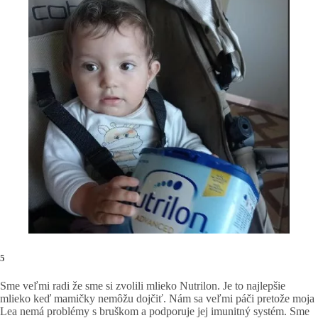
5
Sme veľmi radi že sme si zvolili mlieko Nutrilon. Je to najlepšie
mlieko keď mamičky nemôžu dojčiť. Nám sa veľmi páči pretože moja
Lea nemá problémy s bruškom a podporuje jej imunitný systém. Sme