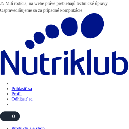
⚠️ Milí rodičia, na webe práve prebiehajú technické úpravy.
Ospravedlňujeme sa za prípadné komplikácie.
Prihlásiť sa
Profil
Odhlásiť sa
0
Produkty a e-shop