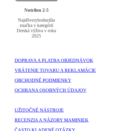
Nutrilon 2-5
Najdôveryhodnejšia
značka v kategórii
Detská výživa v roku
2025
DOPRAVA A PLATBA OBJEDNÁVOK
VRÁTENIE TOVARU A REKLAMÁCIE
OBCHODNÉ PODMIENKY
OCHRANA OSOBNÝCH ÚDAJOV
NASTAVENIE COOKIES
UŽITOČNÉ NÁSTROJE
RECENZIA A NÁZORY MAMINIEK
ČASTO KLADENÉ OTÁZKY