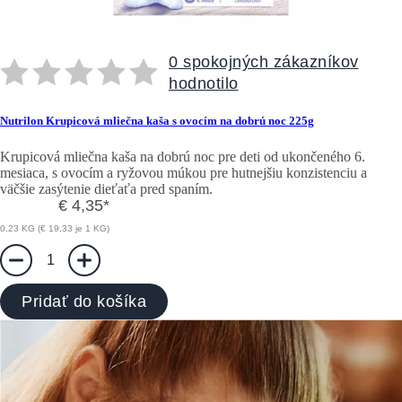
0 spokojných zákazníkov
hodnotilo
Nutrilon Krupicová mliečna kaša s ovocím na dobrú noc 225g
Krupicová mliečna kaša na dobrú noc pre deti od ukončeného 6.
mesiaca, s ovocím a ryžovou múkou pre hutnejšiu konzistenciu a
väčšie zasýtenie dieťaťa pred spaním.
€ 4,35
*
0,23 KG (€ 19,33 je 1 KG)
1
Pridať do košíka