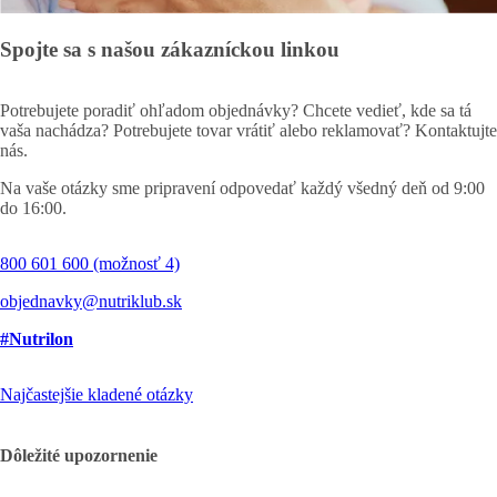
Spojte sa s našou zákazníckou linkou
Potrebujete poradiť ohľadom objednávky? Chcete vedieť, kde sa tá
vaša nachádza? Potrebujete tovar vrátiť alebo reklamovať? Kontaktujte
nás.
Na vaše otázky sme pripravení odpovedať každý všedný deň od 9:00
do 16:00.
800 601 600 (možnosť 4)
objednavky@nutriklub.sk
#Nutrilon
Najčastejšie kladené otázky
Dôležité upozornenie