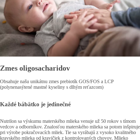
Zmes oligosacharidov
Obsahuje našu unikátnu zmes prebiotík GOS/FOS a LCP
(polynenasýtené mastné kyseliny s dlhým reťazcom)
Každé bábätko je jedinečné
Nutrilon sa výskumu materského mlieka venuje už 50 rokov s tímom
vedcov a odborníkov. Znalosťou materského mlieka sa potom inšpiruje
pri výrobe pokračovacích mliek. Tie sa vyrábajú z vysoko kvalitného
kravského mlieka od kravičiek z kontrolovaných chovov. Mlieko