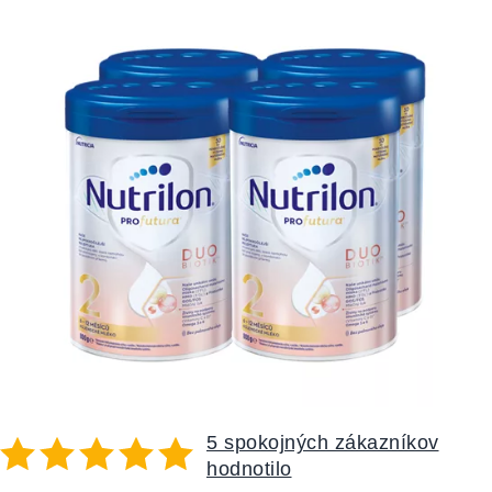
5 spokojných zákazníkov
hodnotilo