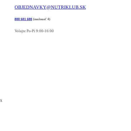
OBJEDNAVKY@NUTRIKLUB.SK
800 601 600
(možnosť 4)
Volajte Po-Pi 9:00-16:00
x