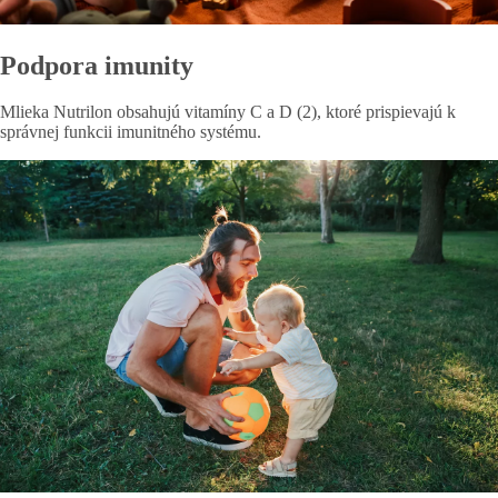
Podpora imunity
Mlieka Nutrilon obsahujú vitamíny C a D (2), ktoré prispievajú k
správnej funkcii imunitného systému.