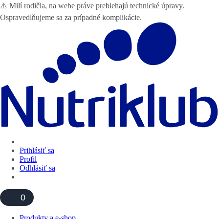
⚠️ Milí rodičia, na webe práve prebiehajú technické úpravy.
Ospravedlňujeme sa za prípadné komplikácie.
Prihlásiť sa
Profil
Odhlásiť sa
0
Produkty a e-shop