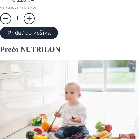
4,8 KG (€ 23,74 je 1 KG)
1
Pridať do košíka
Prečo NUTRILON