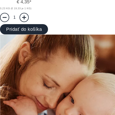
€ 4,35
*
0,23 KG (€ 19,33 je 1 KG)
1
Pridať do košíka