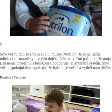
5
Sme veľmi radi že sme si zvolili mlieko Nutrilon. Je to najlepšie
mlieko keď mamičky nemôžu dojčiť. Nám sa veľmi páči pretože moja
Lea nemá problémy s bruškom a podporuje jej imunitný systém. Sme
veľmi spokojní.Som spokojná že balenie je veľké a vydrží nám dlhšie.
Patricia | Testuj.to