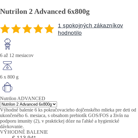
Nutrilon 2 Advanced 6x800g
1 spokojných zákazníkov
hodnotilo
6 až 12 mesiacov
6 x 800 g
Nutrilon ADVANCED
Výhodné balenie 6 ks pokračovacieho dojčenského mlieka pre deti od
ukončeného 6. mesiaca, s obsahom prebiotík GOS/FOS a živín na
podporu imunity (2), v praktickej dóze na ľahké a hygienické
dávkovanie.
VÝHODNÉ BALENIE
€ 113,94
*