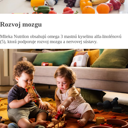
Rozvoj mozgu
Mlieka Nutrilon obsahujú omega 3 mastnú kyselinu alfa-linolénovú
(5), ktorá podporuje rozvoj mozgu a nervovej sústavy.