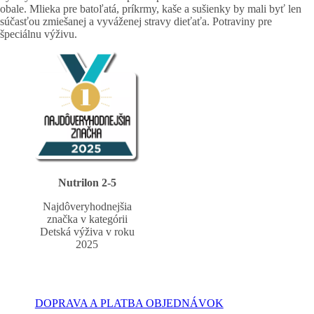
obale. Mlieka pre batoľatá, príkrmy, kaše a sušienky by mali byť len
súčasťou zmiešanej a vyváženej stravy dieťaťa. Potraviny pre
špeciálnu výživu.
Nutrilon 2-5
Najdôveryhodnejšia
značka v kategórii
Detská výživa v roku
2025
DOPRAVA A PLATBA OBJEDNÁVOK