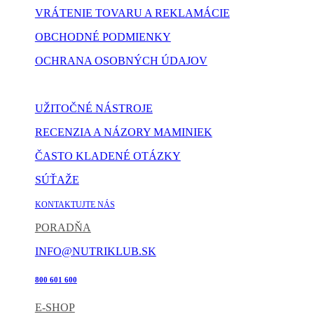
VRÁTENIE TOVARU A REKLAMÁCIE
OBCHODNÉ PODMIENKY
OCHRANA OSOBNÝCH ÚDAJOV
NASTAVENIE COOKIES
UŽITOČNÉ NÁSTROJE
RECENZIA A NÁZORY MAMINIEK
ČASTO KLADENÉ OTÁZKY
SÚŤAŽE
KONTAKTUJTE NÁS
PORADŇA
INFO@NUTRIKLUB.SK
800 601 600
E-SHOP