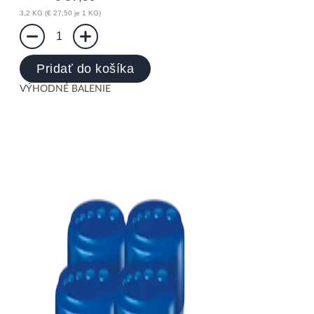
3,2 KG (€ 27,50 je 1 KG)
1
Pridať do košíka
VÝHODNÉ BALENIE