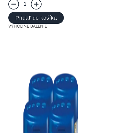
1
Pridať do košíka
VÝHODNÉ BALENIE