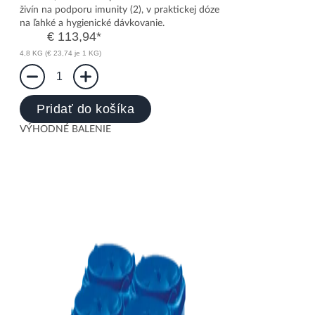
živín na podporu imunity (2), v praktickej dóze
na ľahké a hygienické dávkovanie.
€ 113,94
*
4,8 KG (€ 23,74 je 1 KG)
1
Pridať do košíka
VÝHODNÉ BALENIE